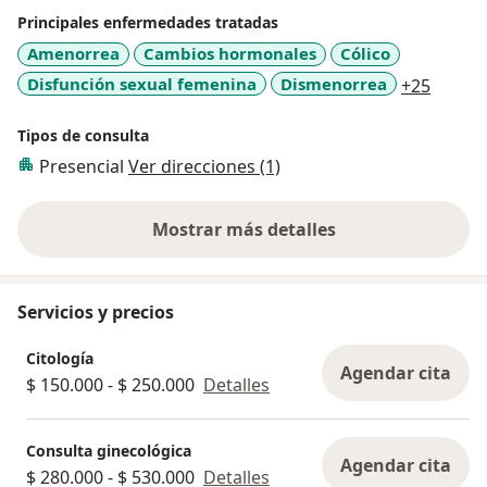
Principales enfermedades tratadas
Amenorrea
Cambios hormonales
Cólico
a11y_s
Disfunción sexual femenina
Dismenorrea
+25
Tipos de consulta
Presencial
Ver direcciones (1)
Mostrar más detalles
sobre la experiencia
Servicios y precios
Citología
Agendar cita
$ 150.000 - $ 250.000
Detalles
Consulta ginecológica
Agendar cita
$ 280.000 - $ 530.000
Detalles