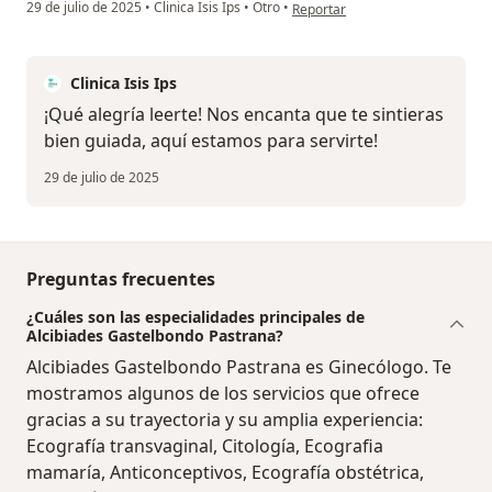
en opinión del usuario Valentina 
29 de julio de 2025
•
Clinica Isis Ips
•
Otro
•
Reportar
Clinica Isis Ips
¡Qué alegría leerte! Nos encanta que te sintieras
bien guiada, aquí estamos para servirte!
29 de julio de 2025
Preguntas frecuentes
¿Cuáles son las especialidades principales de
Alcibiades Gastelbondo Pastrana?
Alcibiades Gastelbondo Pastrana es Ginecólogo. Te
mostramos algunos de los servicios que ofrece
gracias a su trayectoria y su amplia experiencia:
Ecografía transvaginal, Citología, Ecografia
mamaría, Anticonceptivos, Ecografía obstétrica,