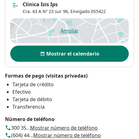
Clinica Isis Ips
Cra. 43 A Nº 23 sur 96,
Envigado
055422
Ampliar
se abre en una nueva pestañ
Disponibilidad
Mostrar el calendario
Formas de pago (visitas privadas)
Tarjeta de crédito
Efectivo
Tarjeta de débito
Transferencia
Número de teléfono
300 35...
Mostrar número de teléfono
(604) 44...
Mostrar número de teléfono