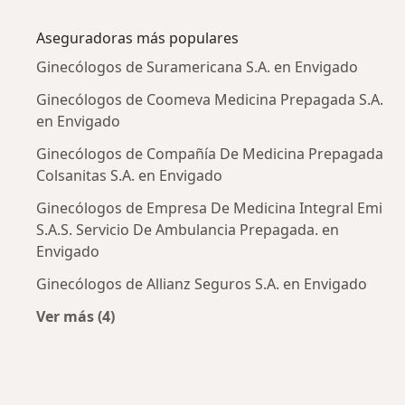
Más en esta categoría: Enfermedades más tr
Aseguradoras más populares
Ginecólogos de Suramericana S.A. en Envigado
Ginecólogos de Coomeva Medicina Prepagada S.A.
en Envigado
Ginecólogos de Compañía De Medicina Prepagada
Colsanitas S.A. en Envigado
Ginecólogos de Empresa De Medicina Integral Emi
S.A.S. Servicio De Ambulancia Prepagada. en
Envigado
Ginecólogos de Allianz Seguros S.A. en Envigado
Ver más (4)
Más en esta categoría: Aseguradoras más po