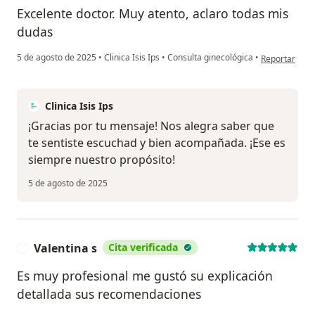
Excelente doctor. Muy atento, aclaro todas mis
dudas
en opinión de
5 de agosto de 2025
•
Clinica Isis Ips
•
Consulta ginecológica
•
Reportar
Clinica Isis Ips
¡Gracias por tu mensaje! Nos alegra saber que
te sentiste escuchad y bien acompañada. ¡Ese es
siempre nuestro propósito!
5 de agosto de 2025
Valentina s
Cita verificada
V
Es muy profesional me gustó su explicación
detallada sus recomendaciones