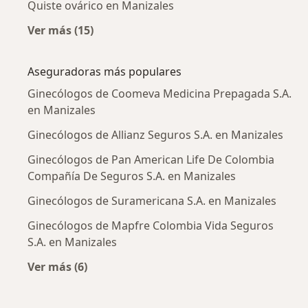
Quiste ovárico en Manizales
Ver más (15)
Más en esta categoría: Enfermedades más tr
Aseguradoras más populares
Ginecólogos de Coomeva Medicina Prepagada S.A.
en Manizales
Ginecólogos de Allianz Seguros S.A. en Manizales
Ginecólogos de Pan American Life De Colombia
Compañía De Seguros S.A. en Manizales
Ginecólogos de Suramericana S.A. en Manizales
Ginecólogos de Mapfre Colombia Vida Seguros
S.A. en Manizales
Ver más (6)
Más en esta categoría: Aseguradoras más po