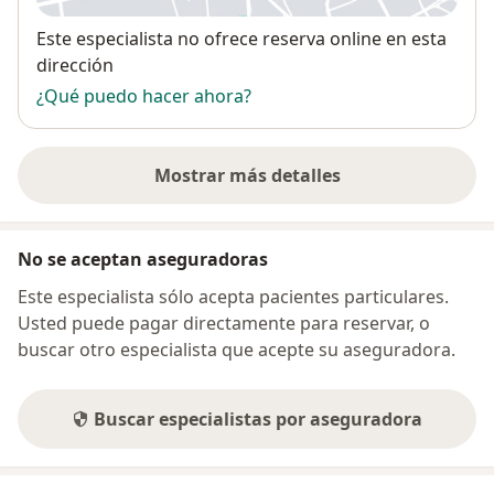
Disponibilidad
Este especialista no ofrece reserva online en esta
dirección
¿Qué puedo hacer ahora?
Mostrar más detalles
sobre la dirección
No se aceptan aseguradoras
Este especialista sólo acepta pacientes particulares.
Usted puede pagar directamente para reservar, o
buscar otro especialista que acepte su aseguradora.
Buscar especialistas por aseguradora