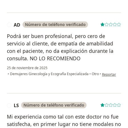
AD
Número de teléfono verificado
A
Podrá ser buen profesional, pero cero de
servicio al cliente, de empatía de amabilidad
con el paciente, no da explicación durante la
consulta. NO LO RECOMIENDO
25 de noviembre de 2025
en opinión del u
•
Demujeres Ginecología y Ecografía Especializada
•
Otro
•
Reportar
LS
Número de teléfono verificado
L
Mi experiencia como tal con este doctor no fue
satisfecha, en primer lugar no tiene modales no