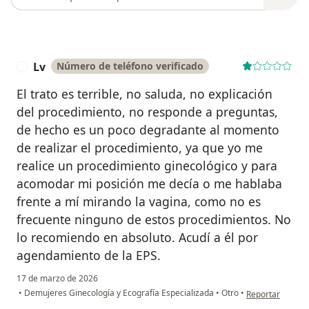
Lv
Número de teléfono verificado
L
El trato es terrible, no saluda, no explicación
del procedimiento, no responde a preguntas,
de hecho es un poco degradante al momento
de realizar el procedimiento, ya que yo me
realice un procedimiento ginecológico y para
acomodar mi posición me decía o me hablaba
frente a mí mirando la vagina, como no es
frecuente ninguno de estos procedimientos. No
lo recomiendo en absoluto. Acudí a él por
agendamiento de la EPS.
17 de marzo de 2026
en opinión del u
•
Demujeres Ginecología y Ecografía Especializada
•
Otro
•
Reportar