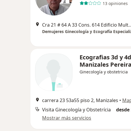
13 opiniones
Cra 21 # 64 A 33 Cons. 614 Edificio Multiplaz
Demujeres Ginecología y Ecografía Especial
Ecografias 3d y 4
Manizales Pereir
Ginecología y obstetricia
carrera 23 53a55 piso 2, Manizales
•
Ma
Visita Ginecología y Obstetrícia
desde 
Mostrar más servicios