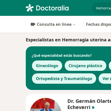
especiali
Consulta en línea
Fechas dispo
Especialistas en Hemorragia uterina 
¿Qué especialidad estás buscando?
Ginecólogo
Cirujano plástico
Ortopedista y Traumatólogo
Ver
Dr. Germán Olart
Echeverri