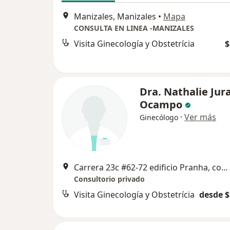
Manizales, Manizales
•
Mapa
CONSULTA EN LINEA -MANIZALES
Visita Ginecología y Obstetrícia
$
Dra. Nathalie Jur
Ocampo
·
Ver más
Ginecólogo
Carrera 23c #62-72 edificio Pranha, consultorio 608, Manizales
Consultorio privado
Visita Ginecología y Obstetrícia
desde $