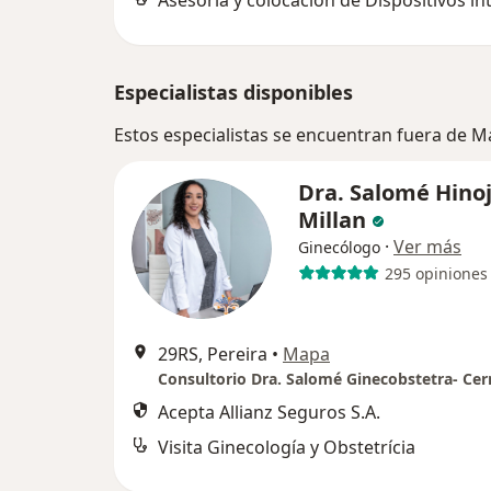
Especialistas disponibles
Estos especialistas se encuentran fuera de M
Dra. Salomé Hino
Millan
·
Ver más
Ginecólogo
295 opiniones
29RS, Pereira
•
Mapa
Acepta Allianz Seguros S.A.
Visita Ginecología y Obstetrícia