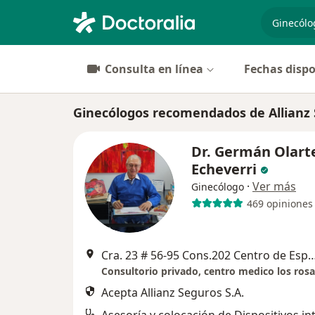
especiali
Consulta en línea
Fechas dispo
Ginecólogos recomendados de Allianz 
Dr. Germán Olart
Echeverri
·
Ver más
Ginecólogo
469 opiniones
Cra. 23 # 56-95 Cons.202 Centro de Especialistas Los R
Acepta Allianz Seguros S.A.