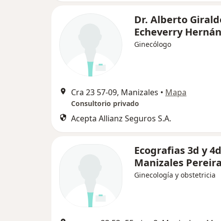
Dr. Alberto Girald
Echeverry Herná
Ginecólogo
Cra 23 57-09, Manizales
•
Mapa
Consultorio privado
Acepta Allianz Seguros S.A.
Ecografias 3d y 4
Manizales Pereir
Ginecología y obstetricia