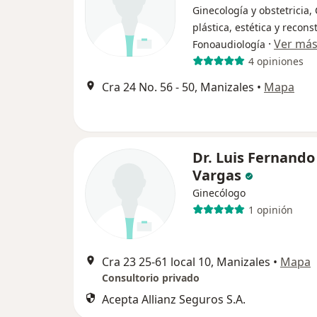
Ginecología y obstetricia,
plástica, estética y recons
·
Ver má
Fonoaudiología
4 opiniones
Cra 24 No. 56 - 50, Manizales
•
Mapa
Dr. Luis Fernando
Vargas
Ginecólogo
1 opinión
Cra 23 25-61 local 10, Manizales
•
Mapa
Consultorio privado
Acepta Allianz Seguros S.A.