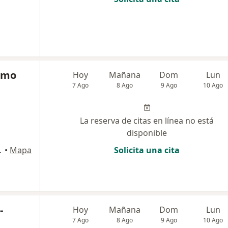
ermo
Hoy
Mañana
Dom
Lun
7 Ago
8 Ago
9 Ago
10 Ago
La reserva de citas en línea no está
disponible
e, Manizales
•
Mapa
Solicita una cita
-
Hoy
Mañana
Dom
Lun
7 Ago
8 Ago
9 Ago
10 Ago