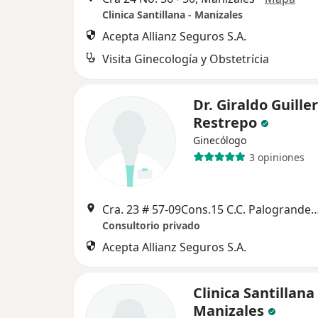
Clinica Santillana - Manizales
Acepta Allianz Seguros S.A.
Visita Ginecología y Obstetrícia
Dr. Giraldo Guill
Restrepo
Ginecólogo
3 opiniones
Cra. 23 # 57-09Cons.15 C.C. Palogrand
Consultorio privado
Acepta Allianz Seguros S.A.
Clinica Santillana 
Manizales