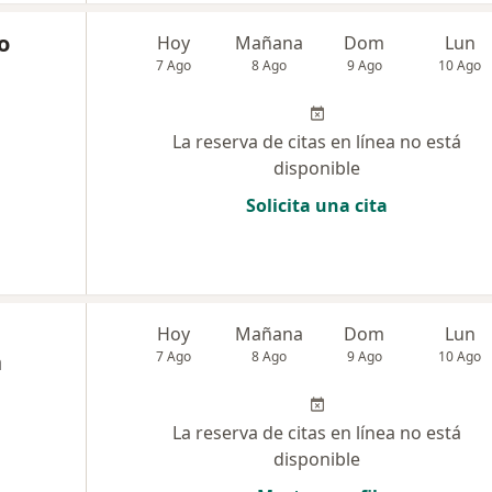
o
Hoy
Mañana
Dom
Lun
n
7 Ago
8 Ago
9 Ago
10 Ago
La reserva de citas en línea no está
disponible
Solicita una cita
d
Hoy
Mañana
Dom
Lun
a
7 Ago
8 Ago
9 Ago
10 Ago
La reserva de citas en línea no está
disponible