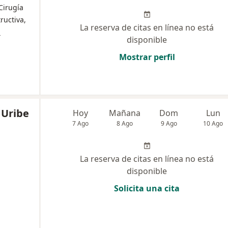
 Cirugía
tructiva,
La reserva de citas en línea no está
s
disponible
Mostrar perfil
 Uribe
Hoy
Mañana
Dom
Lun
7 Ago
8 Ago
9 Ago
10 Ago
La reserva de citas en línea no está
disponible
Solicita una cita