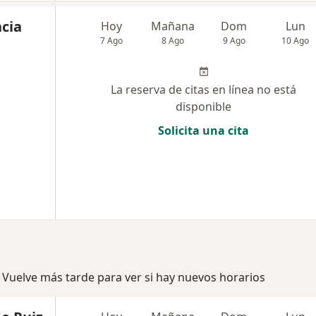
ncia
Hoy
Mañana
Dom
Lun
7 Ago
8 Ago
9 Ago
10 Ago
La reserva de citas en línea no está
disponible
Solicita una cita
 Vuelve más tarde para ver si hay nuevos horarios