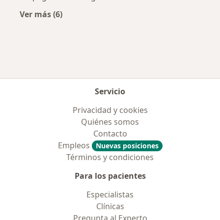
Ver más (6)
Más en esta categoría: Aseguradoras más po
Servicio
Privacidad y cookies
Quiénes somos
Contacto
Empleos
Nuevas posiciones
Términos y condiciones
Para los pacientes
Especialistas
Clínicas
Pregunta al Experto