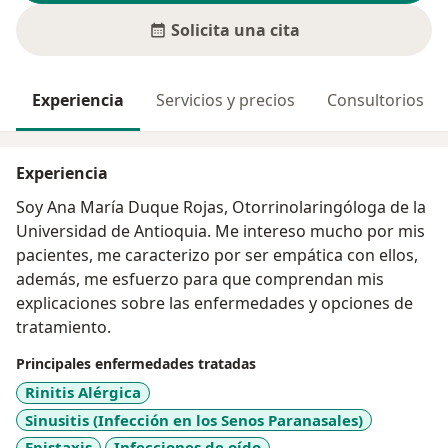
Solicita una cita
Experiencia
Servicios y precios
Consultorios
Experiencia
Soy Ana María Duque Rojas, Otorrinolaringóloga de la
Universidad de Antioquia. Me intereso mucho por mis
pacientes, me caracterizo por ser empática con ellos,
además, me esfuerzo para que comprendan mis
explicaciones sobre las enfermedades y opciones de
tratamiento.
Principales enfermedades tratadas
Rinitis Alérgica
Sinusitis (Infección en los Senos Paranasales)
Epistaxis
Infecciones de oído