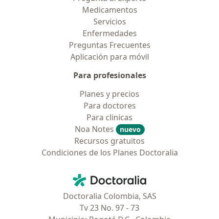
Medicamentos
Servicios
Enfermedades
Preguntas Frecuentes
Aplicación para móvil
Para profesionales
Planes y precios
Para doctores
Para clinicas
Noa Notes
nuevo
Recursos gratuitos
Condiciones de los Planes Doctoralia
Contacto
Doctoralia - Página de inicio
Doctoralia Colombia, SAS
Tv 23 No. 97 - 73