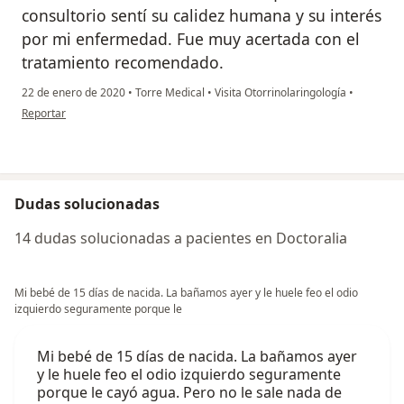
consultorio sentí su calidez humana y su interés
por mi enfermedad. Fue muy acertada con el
tratamiento recomendado.
22 de enero de 2020
•
Torre Medical
•
Visita Otorrinolaringología
•
en opinión del usuario JDM
Reportar
Dudas solucionadas
14 dudas solucionadas a pacientes en Doctoralia
Mi bebé de 15 días de nacida. La bañamos ayer y le huele feo el odio
izquierdo seguramente porque le
Mi bebé de 15 días de nacida. La bañamos ayer
y le huele feo el odio izquierdo seguramente
porque le cayó agua. Pero no le sale nada de