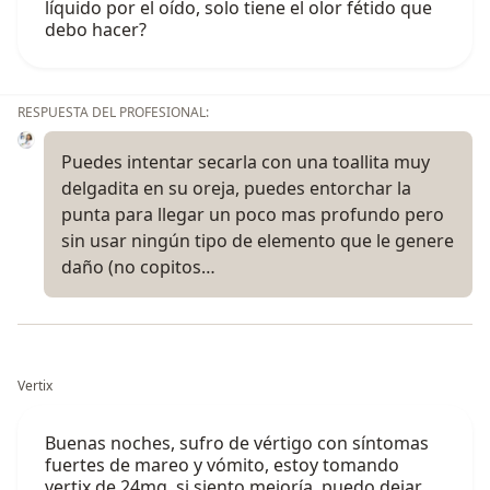
líquido por el oído, solo tiene el olor fétido que
debo hacer?
RESPUESTA DEL PROFESIONAL:
Puedes intentar secarla con una toallita muy
delgadita en su oreja, puedes entorchar la
punta para llegar un poco mas profundo pero
sin usar ningún tipo de elemento que le genere
daño (no copitos…
Vertix
Buenas noches, sufro de vértigo con síntomas
fuertes de mareo y vómito, estoy tomando
vertix de 24mg, si siento mejoría, puedo dejar