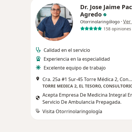
Dr. Jose Jaime Pa
Agredo
·
Ver
Otorrinolaringólogo
158 opiniones
Calidad en el servicio
Experiencia en la especialidad
Excelente equipo de trabajo
Cra. 25a #1 Sur-45 Torre Médica 2, Consultorio 1849, Med
Acepta Empresa De Medicina Integral Em
Servicio De Ambulancia Prepagada.
Visita Otorrinolaringología