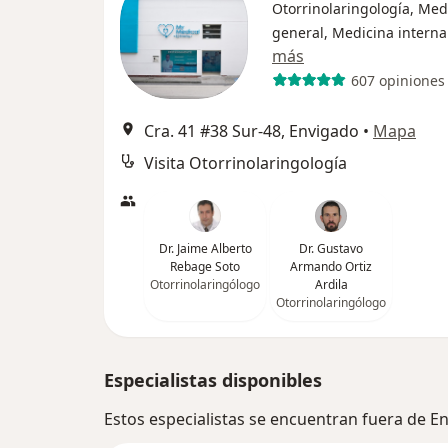
Otorrinolaringología, Med
general, Medicina interna
más
607 opiniones
Cra. 41 #38 Sur-48, Envigado
•
Mapa
Visita Otorrinolaringología
Dr. Jaime Alberto
Dr. Gustavo
Rebage Soto
Armando Ortiz
Otorrinolaringólogo
Ardila
Otorrinolaringólogo
Especialistas disponibles
Estos especialistas se encuentran fuera de E