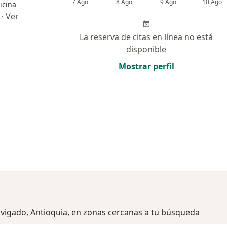
7 Ago
8 Ago
9 Ago
10 Ago
icina
·
Ver
La reserva de citas en línea no está
disponible
Mostrar perfil
nvigado, Antioquia, en zonas cercanas a tu búsqueda