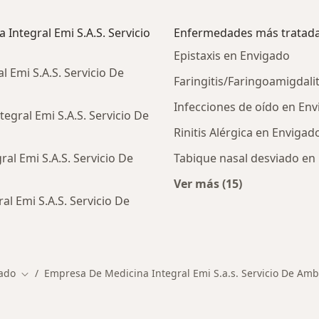
Integral Emi S.A.S. Servicio
Enfermedades más tratad
Epistaxis en Envigado
 Emi S.A.S. Servicio De
Faringitis/Faringoamigdali
Infecciones de oído en En
egral Emi S.A.S. Servicio De
Rinitis Alérgica en Envigad
l Emi S.A.S. Servicio De
Tabique nasal desviado en
Ver más (15)
Más en esta catego
l Emi S.A.S. Servicio De
ado
Empresa De Medicina Integral Emi S.a.s. Servicio De Am
e ciudad
Cambiar de ciudad