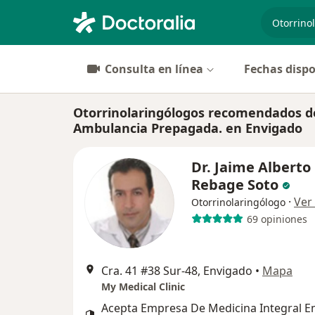
especiali
Consulta en línea
Fechas dispo
Otorrinolaringólogos recomendados de
Ambulancia Prepagada. en Envigado
Dr. Jaime Alberto
Rebage Soto
·
Ver
Otorrinolaringólogo
69 opiniones
Cra. 41 #38 Sur-48, Envigado
•
Mapa
My Medical Clinic
Acepta Empresa De Medicina Integral Em