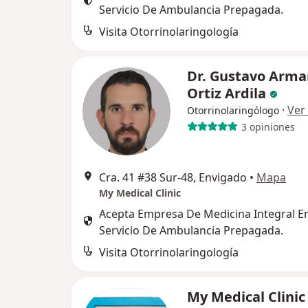
Servicio De Ambulancia Prepagada.
Visita Otorrinolaringología
Dr. Gustavo Arm
Ortiz Ardila
·
Ver
Otorrinolaringólogo
3 opiniones
Cra. 41 #38 Sur-48, Envigado
•
Mapa
My Medical Clinic
Acepta Empresa De Medicina Integral Em
Servicio De Ambulancia Prepagada.
Visita Otorrinolaringología
My Medical Clini