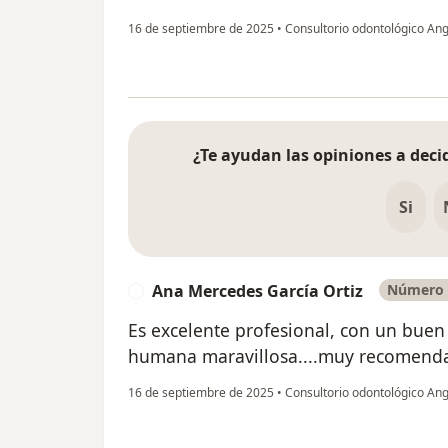
16 de septiembre de 2025
•
Consultorio odontológico An
¿Te ayudan las opiniones a decid
Si
Ana Mercedes García Ortiz
Número d
A
Es excelente profesional, con un buen s
humana maravillosa....muy recomenda
16 de septiembre de 2025
•
Consultorio odontológico An