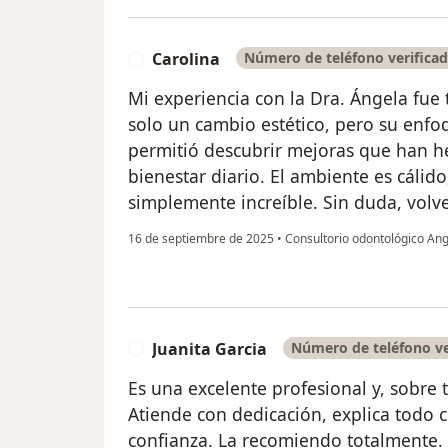
Carolina
Número de teléfono verifica
C
Mi experiencia con la Dra. Ángela fu
solo un cambio estético, pero su enf
permitió descubrir mejoras que han h
bienestar diario. El ambiente es cálido
simplemente increíble. Sin duda, volve
16 de septiembre de 2025
•
Consultorio odontológico An
Juanita Garcia
Número de teléfono ve
J
Es una excelente profesional y, sobr
Atiende con dedicación, explica todo 
confianza. La recomiendo totalmente.