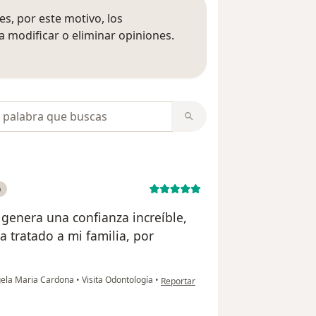
s, por este motivo, los
 modificar o eliminar opiniones.
 opiniones
opiniones
o
 genera una confianza increíble,
 tratado a mi familia, por
en opinión del usuario Tatiana
gela Maria Cardona
•
Visita Odontología
•
Reportar