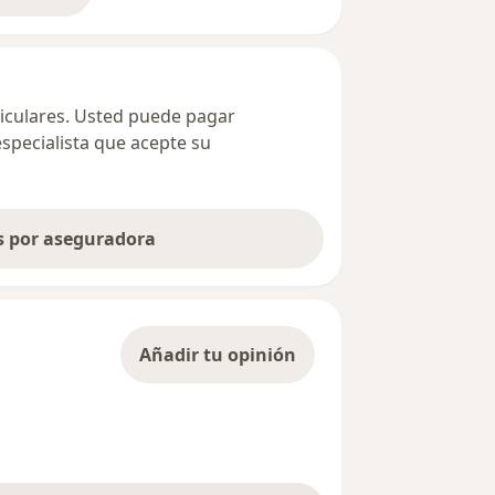
ticulares. Usted puede pagar
especialista que acepte su
as por aseguradora
Añadir tu opinión