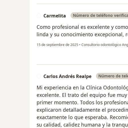
Carmelita
Número de teléfono verific
C
Como profesional es excelente y como
linda y su conocimiento excepcional,
15 de septiembre de 2025
•
Consultorio odontológico An
Carlos Andrés Realpe
Número de telé
C
Mi experiencia en la Clínica Odontoló
excelente. El trato del equipo fue muy
primer momento. Todos los profesion
explicaron detalladamente el procedim
exactamente lo que esperaba. Recomie
su calidad, calidez humana y la tranqu