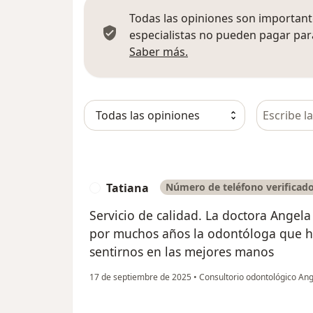
Todas las opiniones son importante
especialistas no pueden pagar para
Más información sobre
Saber más.
Busca en 
Tatiana
Número de teléfono verificad
T
Servicio de calidad. La doctora Angela
por muchos años la odontóloga que ha
sentirnos en las mejores manos
17 de septiembre de 2025
•
Consultorio odontológico An