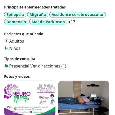
Principales enfermedades tratadas
Epilepsia
Migraña
Accidente cerebrovascular
a11y_sr_more_disea
Demencia
Mal de Parkinson
+17
Pacientes que atiendo
Adultos
Niños
Tipos de consulta
Presencial
Ver direcciones (1)
Fotos y videos