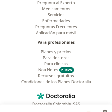
Pregunta al Experto
Medicamentos
Servicios
Enfermedades
Preguntas Frecuentes
Aplicación para móvil
Para profesionales
Planes y precios
Para doctores
Para clinicas
Noa Notes
nuevo
Recursos gratuitos
Condiciones de los Planes Doctoralia
Contacto
Doctoralia - Página de inicio
Doctoralia Colombia, SAS
Tv 23 No. 97 - 73