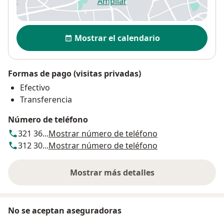
Ampliar
se abre en una nueva pestañ
Disponibilidad
Mostrar el calendario
Formas de pago (visitas privadas)
Efectivo
Transferencia
Número de teléfono
321 36...
Mostrar número de teléfono
312 30...
Mostrar número de teléfono
Mostrar más detalles
sobre la dirección
No se aceptan aseguradoras