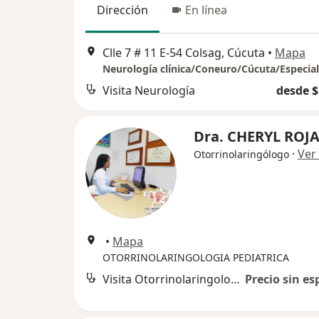
Dirección
En línea
Clle 7 # 11 E-54 Colsag, Cúcuta
•
Mapa
Visita Neurología
desde $
Dra. CHERYL ROJ
·
Ver
Otorrinolaringólogo
•
Mapa
OTORRINOLARINGOLOGIA PEDIATRICA
Visita Otorrinolaringología
Precio sin es