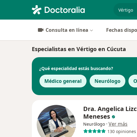
especiali
Consulta en línea
Fechas dispo
Especialistas en Vértigo en Cúcuta
¿Qué especialidad estás buscando?
Médico general
Neurólogo
O
Dra. Angelica Liz
Meneses
·
Ver más
Neurólogo
130 opiniones