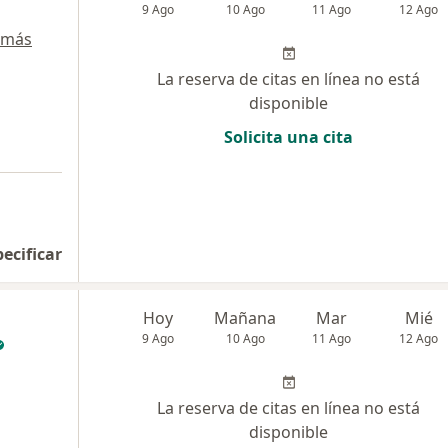
9 Ago
10 Ago
11 Ago
12 Ago
 más
La reserva de citas en línea no está
disponible
Solicita una cita
pecificar
Hoy
Mañana
Mar
Mié
9 Ago
10 Ago
11 Ago
12 Ago
La reserva de citas en línea no está
disponible