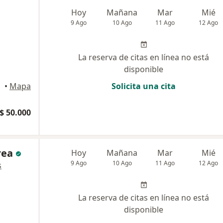
Hoy
Mañana
Mar
Mié
9 Ago
10 Ago
11 Ago
12 Ago
La reserva de citas en línea no está
disponible
•
Mapa
Solicita una cita
$ 50.000
rea
Hoy
Mañana
Mar
Mié
9 Ago
10 Ago
11 Ago
12 Ago
s
La reserva de citas en línea no está
disponible