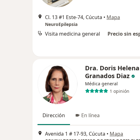
Cl. 13 #1 Este-74, Cúcuta
•
Mapa
NeuroEpilepsia
Visita medicina general
Precio sin es
Dra. Doris Helena
Granados Diaz
Médica general
1 opinión
Dirección
En línea
Avenida 1 # 17-93, Cúcuta
•
Mapa