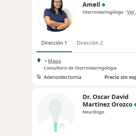
Amell
·
Ver
Otorrinolaringólogo
Dirección 1
Dirección 2
•
Mapa
Consultorio de Otorrinolaringologia
Adenoidectomía
Precio sin es
Dr. Oscar David
Martínez Orozco
Neurólogo