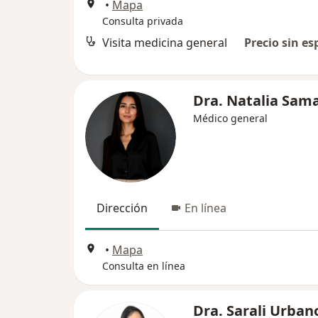
•
Mapa
Consulta privada
Visita medicina general
Precio sin es
Dra. Natalia Sam
Médico general
Dirección
En línea
•
Mapa
Consulta en línea
Dra. Sarali Urban