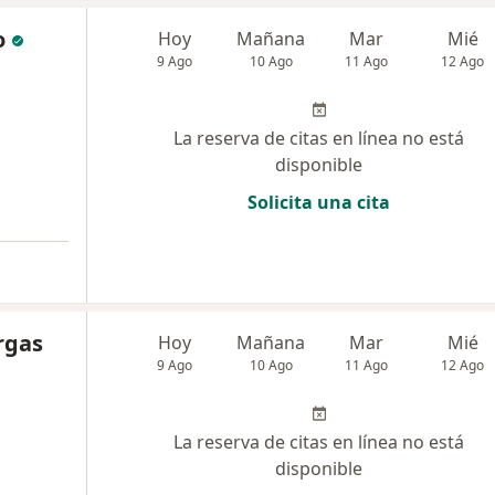
o
Hoy
Mañana
Mar
Mié
9 Ago
10 Ago
11 Ago
12 Ago
La reserva de citas en línea no está
disponible
Solicita una cita
a
rgas
Hoy
Mañana
Mar
Mié
9 Ago
10 Ago
11 Ago
12 Ago
La reserva de citas en línea no está
disponible