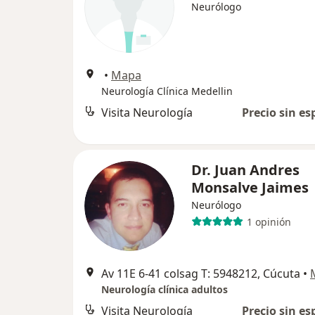
Neurólogo
•
Mapa
Neurología Clínica Medellin
Visita Neurología
Precio sin es
Dr. Juan Andres
Monsalve Jaimes
Neurólogo
1 opinión
Av 11E 6-41 colsag T: 5948212, Cúcuta
•
Neurología clínica adultos
Visita Neurología
Precio sin es