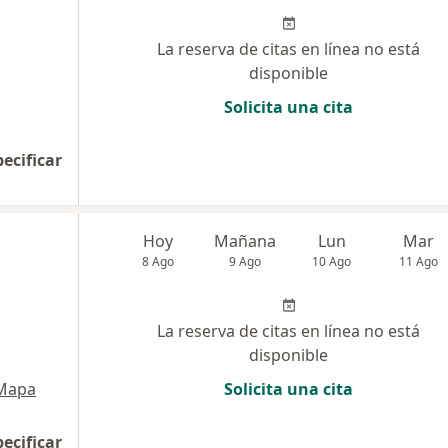
La reserva de citas en línea no está
disponible
Solicita una cita
pecificar
Hoy
Mañana
Lun
Mar
8 Ago
9 Ago
10 Ago
11 Ago
La reserva de citas en línea no está
disponible
Mapa
Solicita una cita
pecificar