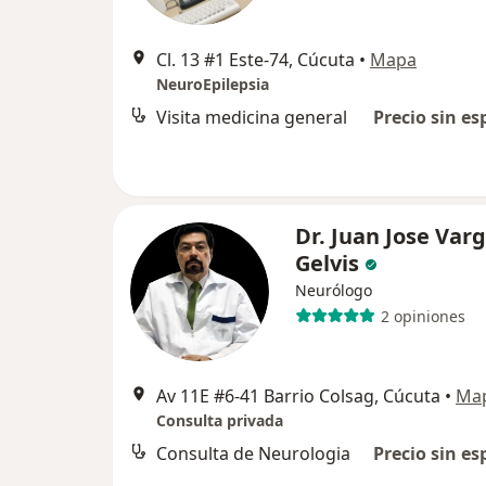
Cl. 13 #1 Este-74, Cúcuta
•
Mapa
NeuroEpilepsia
Visita medicina general
Precio sin es
Dr. Juan Jose Var
Gelvis
Neurólogo
2 opiniones
Av 11E #6-41 Barrio Colsag, Cúcuta
•
Ma
Consulta privada
Consulta de Neurologia
Precio sin es