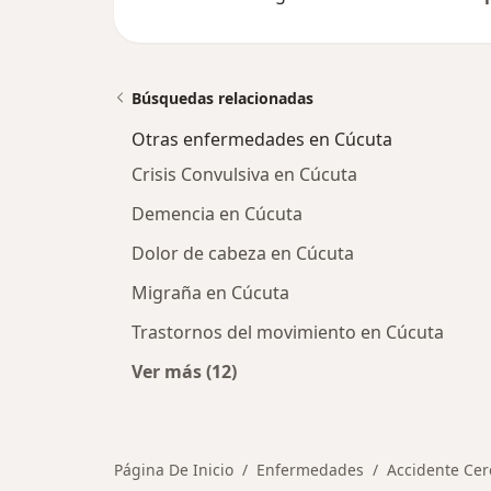
Búsquedas relacionadas
Otras enfermedades en Cúcuta
Crisis Convulsiva en Cúcuta
Demencia en Cúcuta
Dolor de cabeza en Cúcuta
Migraña en Cúcuta
Trastornos del movimiento en Cúcuta
Ver más (12)
Más en esta categoría: Otras enfe
Página De Inicio
Enfermedades
Accidente Cer