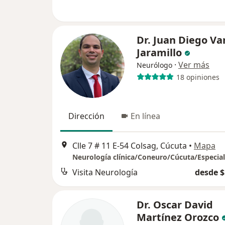
Dr. Juan Diego Va
Jaramillo
·
Ver más
Neurólogo
18 opiniones
Dirección
En línea
Clle 7 # 11 E-54 Colsag, Cúcuta
•
Mapa
Visita Neurología
desde $
Dr. Oscar David
Martínez Orozco