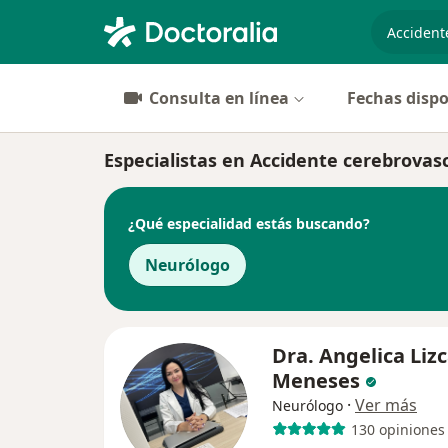
especiali
Consulta en línea
Fechas dispo
Especialistas en Accidente cerebrovas
¿Qué especialidad estás buscando?
Neurólogo
Dra. Angelica Liz
Meneses
·
Ver más
Neurólogo
130 opiniones