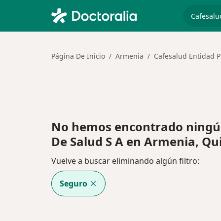
especiali
Página De Inicio
Armenia
Cafesalud Entidad P
No hemos encontrado ningú
De Salud S A en Armenia, Qu
Vuelve a buscar eliminando algún filtro:
Seguro