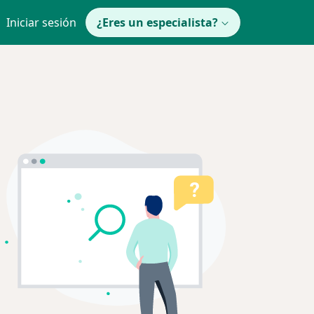
Iniciar sesión
¿Eres un especialista?