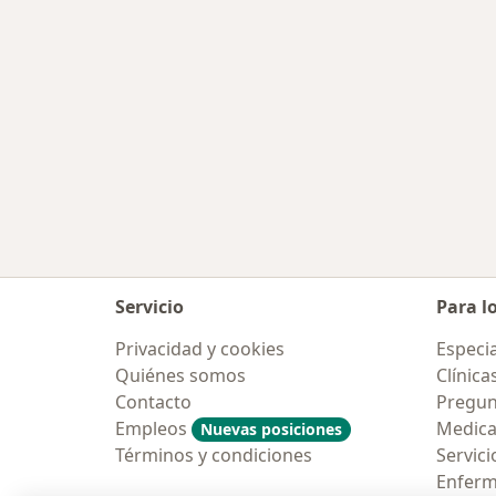
Servicio
Para l
Privacidad y cookies
Especia
Quiénes somos
Clínica
Contacto
Pregun
Empleos
Medic
Nuevas posiciones
Términos y condiciones
Servici
Enfer