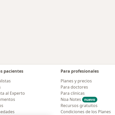
os pacientes
Para profesionales
listas
Planes y precios
s
Para doctores
ta al Experto
Para clinicas
amentos
Noa Notes
nuevo
os
Recursos gratuitos
medades
Condiciones de los Planes