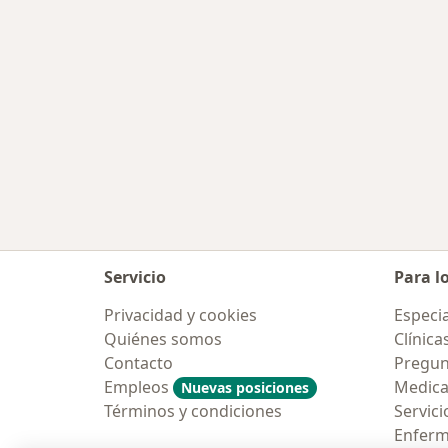
Servicio
Para l
Privacidad y cookies
Especia
Quiénes somos
Clínica
Contacto
Pregun
Empleos
Medic
Nuevas posiciones
Términos y condiciones
Servici
Enfer