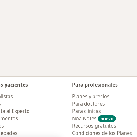
os pacientes
Para profesionales
listas
Planes y precios
s
Para doctores
ta al Experto
Para clinicas
amentos
Noa Notes
nuevo
os
Recursos gratuitos
medades
Condiciones de los Planes