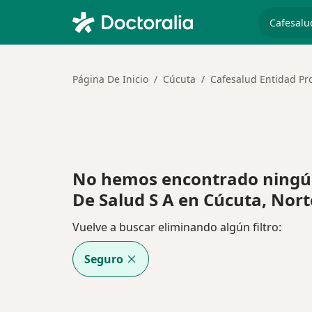
especiali
Página De Inicio
Cúcuta
Cafesalud Entidad Pr
No hemos encontrado ningú
De Salud S A en Cúcuta, Nor
Vuelve a buscar eliminando algún filtro:
Seguro