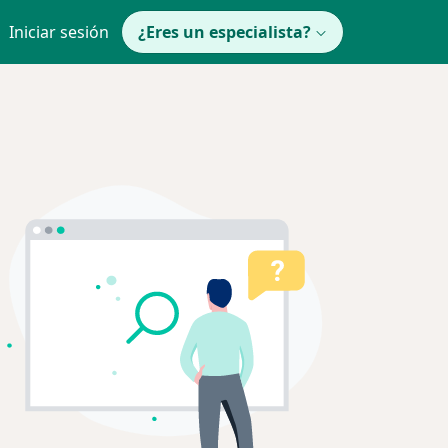
Iniciar sesión
¿Eres un especialista?