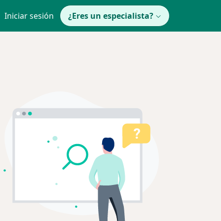
Iniciar sesión
¿Eres un especialista?