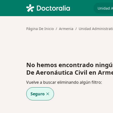
especiali
Página De Inicio
Armenia
Unidad Administrati
No hemos encontrado ningún
De Aeronáutica Civil en Arm
Vuelve a buscar eliminando algún filtro:
Seguro