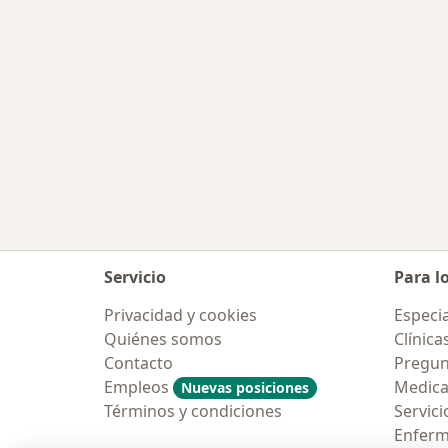
Servicio
Para l
Privacidad y cookies
Especia
Quiénes somos
Clínica
Contacto
Pregun
Empleos
Medic
Nuevas posiciones
Términos y condiciones
Servici
Enfer