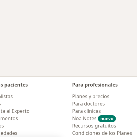
os pacientes
Para profesionales
listas
Planes y precios
s
Para doctores
ta al Experto
Para clinicas
amentos
Noa Notes
nuevo
os
Recursos gratuitos
medades
Condiciones de los Planes