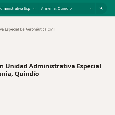
dad, enfermedad o nombre
p. ej. Bogotá
va Especial De Aeronáutica Civil
 Unidad Administrativa Especial
enia, Quindío