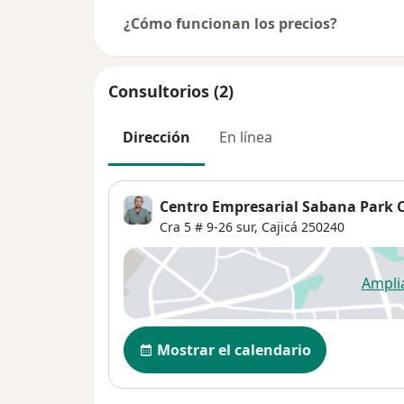
¿Cómo funcionan los precios?
Consultorios (2)
Dirección
En línea
Centro Empresarial Sabana Park C
Cra 5 # 9-26 sur,
Cajicá
250240
Ampli
se
Disponibilidad
Mostrar el calendario