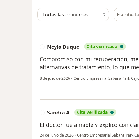
Busca en 
Neyla Duque
Cita verificada
N
Compromiso con mi recuperación, me 
alternativas de tratamiento, lo que m
8 de julio de 2026
•
Centro Empresarial Sabana Park Caji
Sandra A
Cita verificada
S
El doctor fue amable y explicó con cla
24 de junio de 2026
•
Centro Empresarial Sabana Park Ca