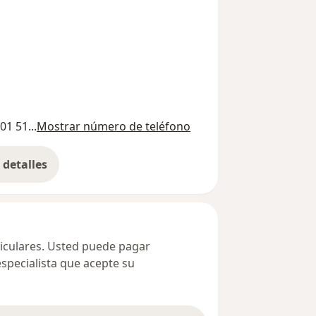
01 51...
Mostrar número de teléfono
detalles
bre la dirección
ticulares. Usted puede pagar
especialista que acepte su