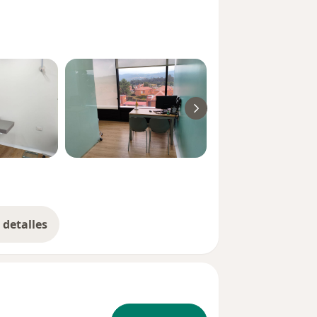
detalles
bre la experiencia