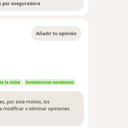
as por aseguradora
Añadir tu opinión
e la visita
Instalaciones excelentes
s, por este motivo, los
 modificar o eliminar opiniones.
 opiniones