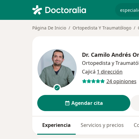
especiali
Página De Inicio
Ortopedista Y Traumatólogo
Dr.
Camilo Andrés O
Ortopedista y Traumató
Cajicá
1 dirección
24 opiniones
Agendar cita
Experiencia
Servicios y precios
Co