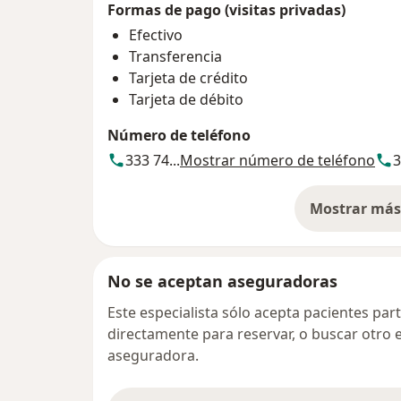
Formas de pago (visitas privadas)
Efectivo
Transferencia
Tarjeta de crédito
Tarjeta de débito
Número de teléfono
333 74...
Mostrar número de teléfono
3
Mostrar más 
so
No se aceptan aseguradoras
Este especialista sólo acepta pacientes par
directamente para reservar, o buscar otro 
aseguradora.