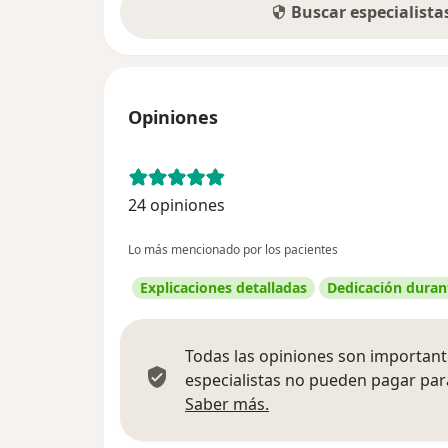
Buscar especialist
Opiniones
24 opiniones
Lo más mencionado por los pacientes
Explicaciones detalladas
Dedicación durant
Todas las opiniones son importante
especialistas no pueden pagar para
Más información sobre
Saber más.