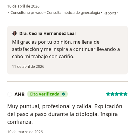
10 de abril de 2026
en opinión del usu
•
Consultorio privado
•
Consulta médica de ginecología
•
Reportar
Dra. Cecilia Hernandez Leal
Mil gracias por tu opinión, me llena de
satisfacción y me inspira a continuar llevando a
cabo mi trabajo con cariño.
11 de abril de 2026
AHB
Cita verificada
A
Muy puntual, profesional y calida. Explicación
del paso a paso durante la citología. Inspira
confianza.
10 de marzo de 2026