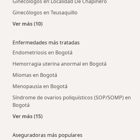
Ginecólogos en Localidad De Chapinero
Ginecólogos en Teusaquillo
Ver más (10)
Más en esta categoría: Ginecólogos cercanos
Enfermedades más tratadas
Endometriosis en Bogotá
Hemorragia uterina anormal en Bogotá
Miomas en Bogotá
Menopausia en Bogotá
Síndrome de ovarios poliquísticos (SOP/SOMP) en
Bogotá
Ver más (15)
Más en esta categoría: Enfermedades más tr
Aseguradoras más populares