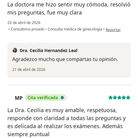
La doctora me hizo sentir muy cómoda, resolvió
mis preguntas, fue muy clara
20 de abril de 2026
en opinión del usua
•
Consultorio privado
•
Consulta médica de ginecología
•
Reportar
Dra. Cecilia Hernandez Leal
Agradezco mucho que compartas tu opinión.
21 de abril de 2026
MP
Cita verificada
M
La Dra. Cecilia es muy amable, respetuosa,
responde con claridad a todas las preguntas y
es delicada al realizar los exámenes. Además
siempre puntual