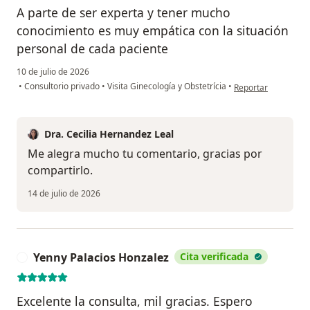
A parte de ser experta y tener mucho
conocimiento es muy empática con la situación
personal de cada paciente
10 de julio de 2026
en opinión del usuar
•
Consultorio privado
•
Visita Ginecología y Obstetrícia
•
Reportar
Dra. Cecilia Hernandez Leal
Me alegra mucho tu comentario, gracias por
compartirlo.
14 de julio de 2026
Yenny Palacios Honzalez
Cita verificada
Y
Excelente la consulta, mil gracias. Espero