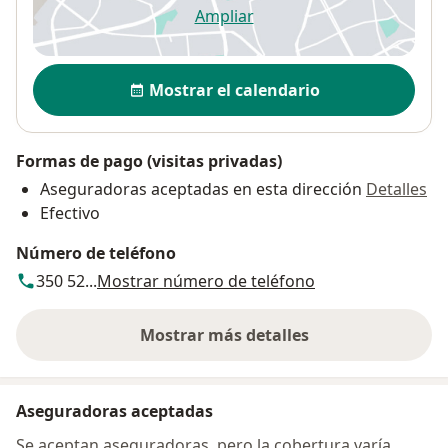
Ampliar
se abre en una nueva pestañ
Disponibilidad
Mostrar el calendario
Formas de pago (visitas privadas)
Aseguradoras aceptadas en esta dirección
Detalles
Efectivo
Número de teléfono
350 52...
Mostrar número de teléfono
Mostrar más detalles
sobre la dirección
Aseguradoras aceptadas
Se aceptan aseguradoras, pero la cobertura varía