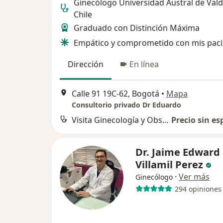
Ginecólogo Universidad Austral de Valdi
Chile
Graduado con Distinción Máxima
Empático y comprometido con mis paci
Dirección
En línea
Calle 91 19C-62, Bogotá
•
Mapa
Consultorio privado Dr Eduardo
Visita Ginecología y Obstetrícia
Precio sin es
Dr. Jaime Edward
Villamil Perez
·
Ver más
Ginecólogo
294 opiniones