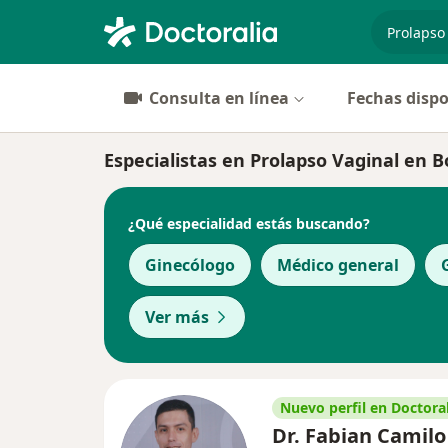
especiali
Consulta en línea
Fechas dispo
Especialistas en Prolapso Vaginal en 
¿Qué especialidad estás buscando?
Ginecólogo
Médico general
Ver más
Nuevo perfil en Doctoral
Dr. Fabian Camilo