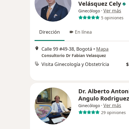
Velásquez Cely
·
Ver más
Ginecólogo
5 opiniones
Dirección
En línea
Calle 99 #49-38, Bogotá
•
Mapa
Consultorio Dr Fabian Velasquez
Visita Ginecología y Obstetrícia
$
Dr. Alberto Anton
Angulo Rodrigue
·
Ver más
Ginecólogo
29 opiniones