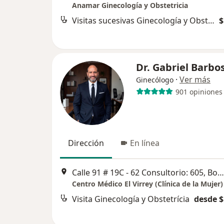
Anamar Ginecología y Obstetricia
Visitas sucesivas Ginecología y Obstetrícia
$
Dr. Gabriel Barbo
·
Ver más
Ginecólogo
901 opiniones
Dirección
En línea
Calle 91 # 19C - 62 Consultorio: 605, Bogotá
Centro Médico El Virrey (Clínica de la Mujer)
Visita Ginecología y Obstetrícia
desde $