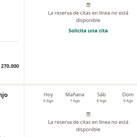
La reserva de citas en línea no está
disponible
Solicita una cita
 270.000
njo
Hoy
Mañana
Sáb
Dom
6 Ago
7 Ago
8 Ago
9 Ago
La reserva de citas en línea no está
disponible