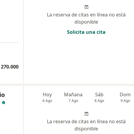
La reserva de citas en línea no está
disponible
Solicita una cita
 270.000
io
Hoy
Mañana
Sáb
Dom
z
6 Ago
7 Ago
8 Ago
9 Ago
La reserva de citas en línea no está
disponible