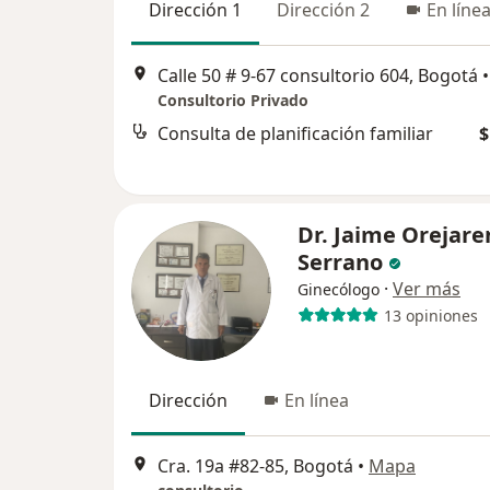
Dirección 1
Dirección 2
En líne
Calle 50 # 9-67 consultorio 604, Bogotá
•
Consultorio Privado
Consulta de planificación familiar
$
Dr. Jaime Orejare
Serrano
·
Ver más
Ginecólogo
13 opiniones
Dirección
En línea
Cra. 19a #82-85, Bogotá
•
Mapa