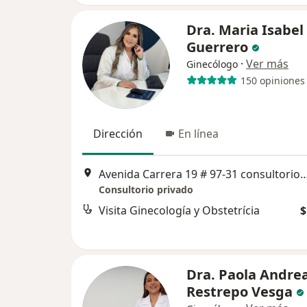
Dra. Maria Isabel
Guerrero
·
Ver más
Ginecólogo
150 opiniones
Dirección
En línea
Avenida Carrera 19 # 97-31 consultorio 606 torre empresa
Consultorio privado
Visita Ginecología y Obstetrícia
$
Dra. Paola Andre
Restrepo Vesga