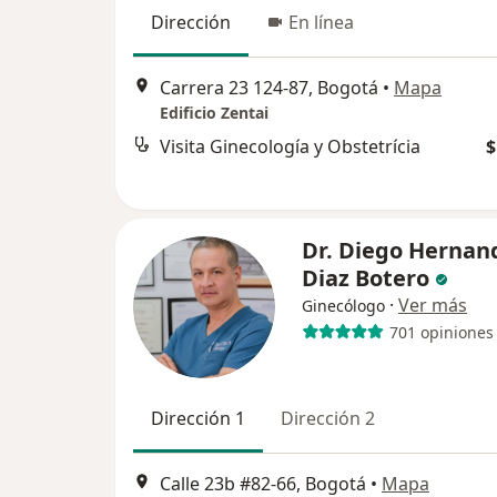
Dirección
En línea
Carrera 23 124-87, Bogotá
•
Mapa
Edificio Zentai
Visita Ginecología y Obstetrícia
$
Dr. Diego Hernan
Diaz Botero
·
Ver más
Ginecólogo
701 opiniones
Dirección 1
Dirección 2
Calle 23b #82-66, Bogotá
•
Mapa