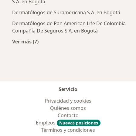
S.A. en Bogotá
Dermatólogos de Suramericana S.A. en Bogotá
Dermatólogos de Pan American Life De Colombia
Compañía De Seguros S.A. en Bogotá
Ver más (7)
Más en esta categoría: Aseguradoras más po
Servicio
Privacidad y cookies
Quiénes somos
Contacto
Empleos
Nuevas posiciones
Términos y condiciones