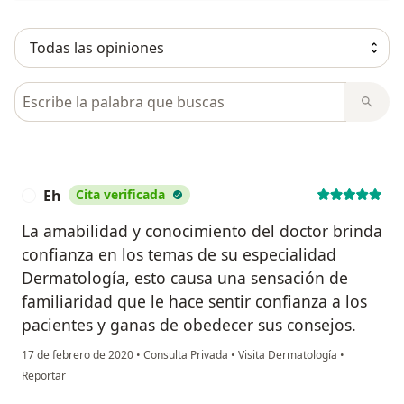
Busca en opiniones
Eh
Cita verificada
E
La amabilidad y conocimiento del doctor brinda
confianza en los temas de su especialidad
Dermatología, esto causa una sensación de
familiaridad que le hace sentir confianza a los
pacientes y ganas de obedecer sus consejos.
17 de febrero de 2020
•
Consulta Privada
•
Visita Dermatología
•
en opinión del usuario Eh
Reportar