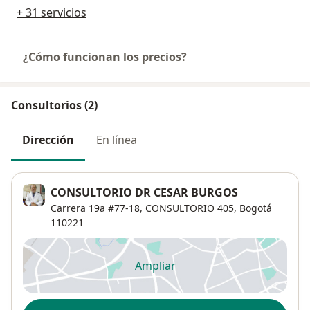
+ 31 servicios
¿Cómo funcionan los precios?
Consultorios (2)
Dirección
En línea
CONSULTORIO DR CESAR BURGOS
Carrera 19a #77-18,
CONSULTORIO 405,
Bogotá
110221
Ampliar
se abre en una nueva pestañ
Disponibilidad