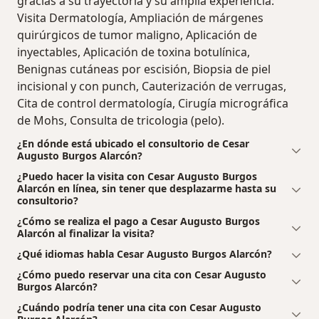
gracias a su trayectoria y su amplia experiencia:
Visita Dermatología, Ampliación de márgenes
quirúrgicos de tumor maligno, Aplicación de
inyectables, Aplicación de toxina botulínica,
Benignas cutáneas por escisión, Biopsia de piel
incisional y con punch, Cauterización de verrugas,
Cita de control dermatología, Cirugía micrográfica
de Mohs, Consulta de tricologia (pelo).
¿En dónde está ubicado el consultorio de Cesar
Augusto Burgos Alarcón?
¿Puedo hacer la visita con Cesar Augusto Burgos
Alarcón en línea, sin tener que desplazarme hasta su
consultorio?
¿Cómo se realiza el pago a Cesar Augusto Burgos
Alarcón al finalizar la visita?
¿Qué idiomas habla Cesar Augusto Burgos Alarcón?
¿Cómo puedo reservar una cita con Cesar Augusto
Burgos Alarcón?
¿Cuándo podría tener una cita con Cesar Augusto