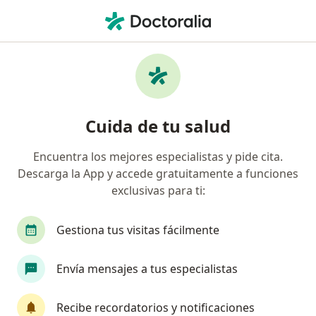
Men
Dermatólogo • Bogotá, Cundinamarca
Filtros
Seguro:
Mapfre Colombia Vida
Dermatólogos recomendados de Mapfre
Cuida de tu salud
Colombia Vida Seguros S.A. en Bogotá
Encuentra los mejores especialistas y pide cita.
Descarga la App y accede gratuitamente a funciones
exclusivas para ti:
Gestiona tus visitas fácilmente
Envía mensajes a tus especialistas
Dr. Hector Ricardo Lopez Vanegas
Dermatólogo
Recibe recordatorios y notificaciones
870 opiniones