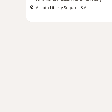
Consultorio Privado (Consultorio 607)
Acepta Liberty Seguros S.A.