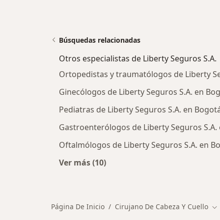
Búsquedas relacionadas
Otros especialistas de Liberty Seguros S.A.
Ortopedistas y traumatólogos de Liberty S
Ginecólogos de Liberty Seguros S.A. en Bo
Pediatras de Liberty Seguros S.A. en Bogot
Gastroenterólogos de Liberty Seguros S.A.
Oftalmólogos de Liberty Seguros S.A. en B
Ver más (10)
Más en esta categoría: Otros especi
Página De Inicio
Cirujano De Cabeza Y Cuello
Ca