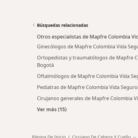
Búsquedas relacionadas
Otros especialistas de Mapfre Colombia Vi
Ginecólogos de Mapfre Colombia Vida Segu
Ortopedistas y traumatólogos de Mapfre C
Bogotá
Oftalmólogos de Mapfre Colombia Vida Seg
Pediatras de Mapfre Colombia Vida Seguros
Cirujanos generales de Mapfre Colombia Vi
Ver más (15)
Más en esta categoría: Otros espec
Página De Inicio
Cirujano De Cabeza Y Cuello
Ca