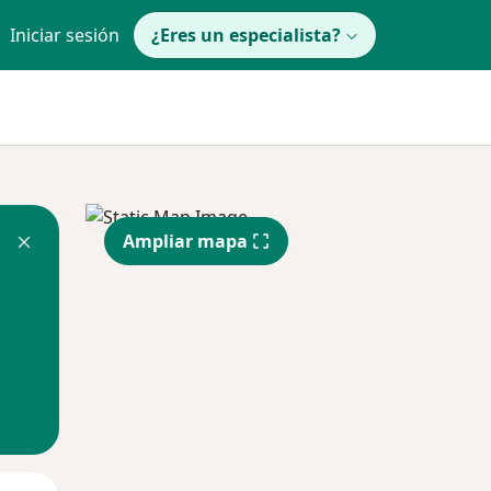
Iniciar sesión
¿Eres un especialista?
Ampliar mapa