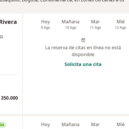
 Rivera
Hoy
Mañana
Mar
Mié
9 Ago
10 Ago
11 Ago
12 Ago
ás
La reserva de citas en línea no está
disponible
Solicita una cita
 350.000
Hoy
Mañana
Mar
Mié
ia