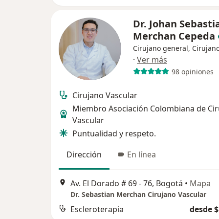
Dr. Johan Sebasti
Merchan Cepeda
Cirujano general, Cirujan
·
Ver más
98 opiniones
Cirujano Vascular
Miembro Asociación Colombiana de Cir
Vascular
Puntualidad y respeto.
Dirección
En línea
Av. El Dorado # 69 - 76, Bogotá
•
Mapa
Dr. Sebastian Merchan Cirujano Vascular
Escleroterapia
desde $