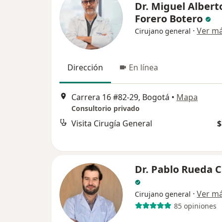
Dr. Miguel Albert
Forero Botero
·
Ver m
Cirujano general
Dirección
En línea
Carrera 16 #82-29, Bogotá
•
Mapa
Consultorio privado
Visita Cirugía General
$
Dr. Pablo Rueda 
·
Ver m
Cirujano general
85 opiniones