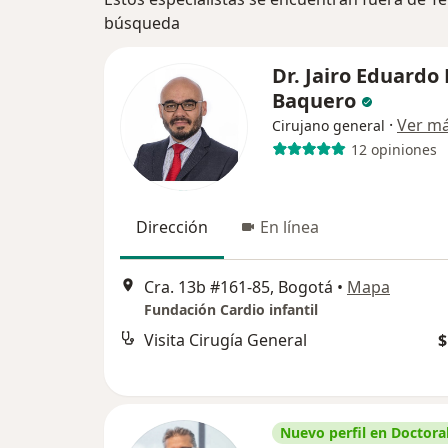
búsqueda
Dr. Jairo Eduardo
Baquero
·
Ver m
Cirujano general
12 opiniones
Dirección
En línea
Cra. 13b #161-85, Bogotá
•
Mapa
Fundación Cardio infantil
Visita Cirugía General
$
Nuevo perfil en Doctoral