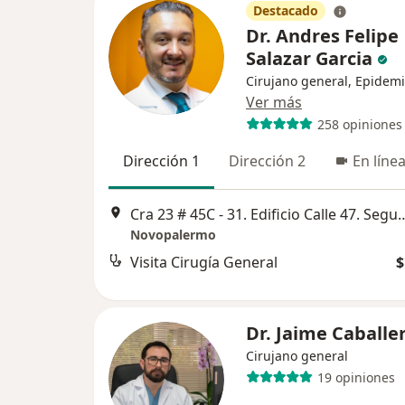
Destacado
Dr. Andres Felipe
Salazar Garcia
Cirujano general, Epidem
Ver más
258 opiniones
Dirección 1
Dirección 2
En líne
Cra 23 # 45C - 31. Edificio Calle 47. Segund
Novopalermo
Visita Cirugía General
$
Dr. Jaime Caballe
Cirujano general
19 opiniones