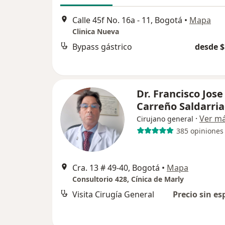
Calle 45f No. 16a - 11, Bogotá
•
Mapa
Clinica Nueva
Bypass gástrico
desde $
Dr. Francisco Jose
Carreño Saldarri
·
Ver m
Cirujano general
385 opiniones
Cra. 13 # 49-40, Bogotá
•
Mapa
Consultorio 428, Cínica de Marly
Visita Cirugía General
Precio sin es