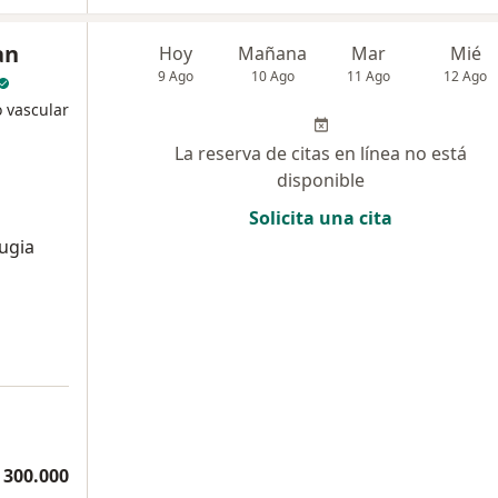
an
Hoy
Mañana
Mar
Mié
9 Ago
10 Ago
11 Ago
12 Ago
o vascular
La reserva de citas en línea no está
disponible
Solicita una cita
ugia
 300.000