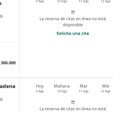
9 Ago
10 Ago
11 Ago
12 Ago
o
ás
La reserva de citas en línea no está
disponible
Solicita una cita
 300.000
Cadena
Hoy
Mañana
Mar
Mié
9 Ago
10 Ago
11 Ago
12 Ago
ás
La reserva de citas en línea no está