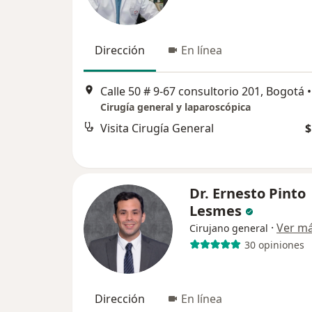
Dirección
En línea
Calle 50 # 9-67 consultorio 201, Bogotá
•
Cirugía general y laparoscópica
Visita Cirugía General
$
Dr. Ernesto Pinto
Lesmes
·
Ver m
Cirujano general
30 opiniones
Dirección
En línea