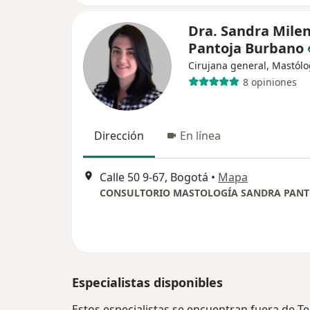
Dra. Sandra Mile
Pantoja Burbano
Cirujana general, Mastól
8 opiniones
Dirección
En línea
Calle 50 9-67, Bogotá
•
Mapa
CONSULTORIO MASTOLOGÍA SANDRA PANT
Especialistas disponibles
Estos especialistas se encuentran fuera de T