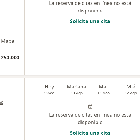
La reserva de citas en línea no está
disponible
Solicita una cita
Mapa
 250.000
Hoy
Mañana
Mar
Mié
9 Ago
10 Ago
11 Ago
12 Ago
ás
La reserva de citas en línea no está
disponible
Solicita una cita