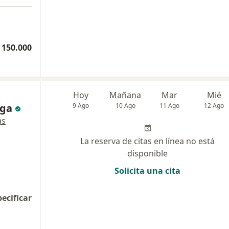
 150.000
Hoy
Mañana
Mar
Mié
aga
9 Ago
10 Ago
11 Ago
12 Ago
ás
La reserva de citas en línea no está
disponible
Solicita una cita
pecificar