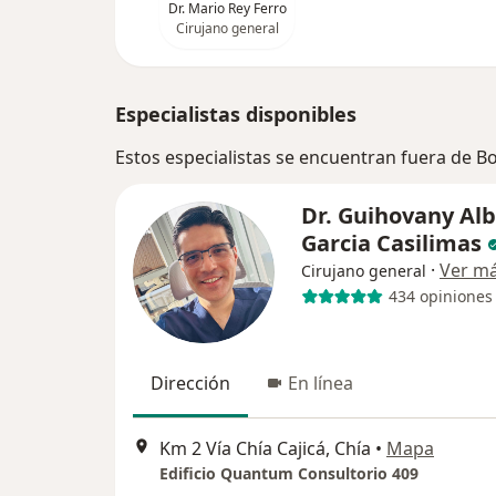
Dr. Mario Rey Ferro
Cirujano general
Especialistas disponibles
Estos especialistas se encuentran fuera de 
Dr. Guihovany Al
Garcia Casilimas
·
Ver m
Cirujano general
434 opiniones
Dirección
En línea
Km 2 Vía Chía Cajicá, Chía
•
Mapa
Edificio Quantum Consultorio 409