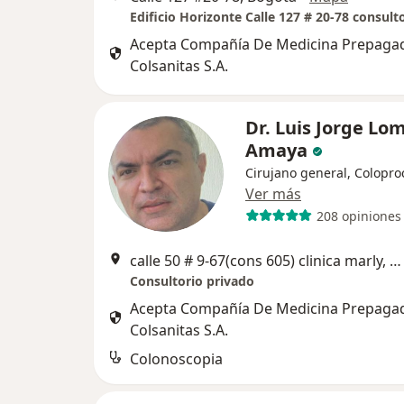
Edificio Horizonte Calle 127 # 20-78 consult
Acepta Compañía De Medicina Prepaga
Colsanitas S.A.
Dr. Luis Jorge L
Amaya
Cirujano general, Colopro
Ver más
208 opiniones
calle 50 # 9-67(cons 605) clinica marly, Bogotá
Consultorio privado
Acepta Compañía De Medicina Prepaga
Colsanitas S.A.
Colonoscopia