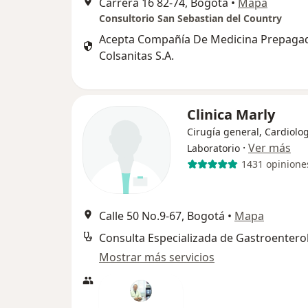
Carrera 16 82-74, Bogotá
•
Mapa
Consultorio San Sebastian del Country
Acepta Compañía De Medicina Prepaga
Colsanitas S.A.
Clinica Marly
Cirugía general, Cardiolog
·
Ver más
Laboratorio
1431 opinione
Calle 50 No.9-67, Bogotá
•
Mapa
Consulta Especializada de Gastroentero
Mostrar más servicios