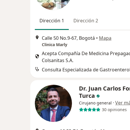
Dirección 1
Dirección 2
Calle 50 No.9-67, Bogotá
•
Mapa
Clinica Marly
Acepta Compañía De Medicina Prepaga
Colsanitas S.A.
Consulta Especializada de Gastroentero
Dr. Juan Carlos Fo
Turca
·
Ver m
Cirujano general
30 opiniones