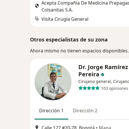
Acepta Compañía De Medicina Prepaga
Colsanitas S.A.
Visita Cirugía General
Otros especialistas de su zona
Ahora mismo no tienen espacios disponibles.
Dr. Jorge Ramírez
Pereira
Cirujano general, Cirujan
103 opiniones
Dirección 1
Dirección 2
Calle 127 #20-78, Bogotá
•
Mapa