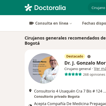
especiali
Consulta en línea
Fechas dispo
Cirujanos generales recomendados de
Bogotá
Destacado
Dr. J. Gonzalo Mor
·
Ver m
Cirujano general
268 opiniones
Consultorio 4 Usaquén Cra 7 Bis # 124 - 56/64 Piso 8 edificio vitales, 
Consultorio privado Bogota
Acepta Compañía De Medicina Prepaga