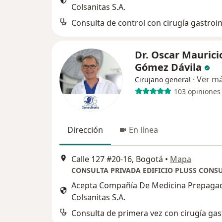
Colsanitas S.A.
Consulta de control con cirugía gastroin
Dr. Oscar Maurici
Gómez Dávila
·
Ver m
Cirujano general
103 opiniones
Dirección
En línea
Calle 127 #20-16, Bogotá
•
Mapa
Acepta Compañía De Medicina Prepaga
Colsanitas S.A.