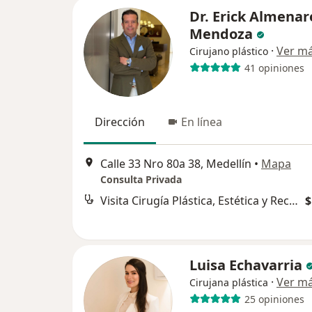
Dr. Erick Almenar
Mendoza
·
Ver m
Cirujano plástico
41 opiniones
Dirección
En línea
Calle 33 Nro 80a 38, Medellín
•
Mapa
Consulta Privada
Visita Cirugía Plástica, Estética y Reconstructiva
$
Luisa Echavarria
·
Ver m
Cirujana plástica
25 opiniones