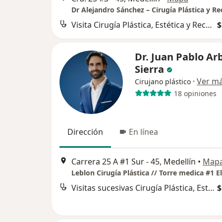
Visita Cirugía Plástica, Estética y Reconstructiva
$
Dr. Juan Pablo Ar
Sierra
·
Ver m
Cirujano plástico
18 opiniones
Dirección
En línea
Carrera 25 A #1 Sur - 45, Medellín
•
Map
Visitas sucesivas Cirugía Plástica, Estética y Reconstructiva
$