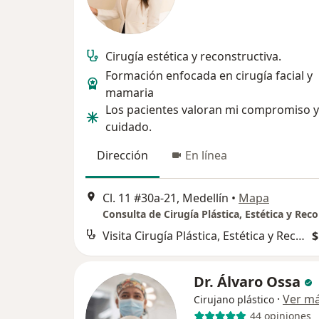
Cirugía estética y reconstructiva.
Formación enfocada en cirugía facial y
mamaria
Los pacientes valoran mi compromiso y
cuidado.
Dirección
En línea
Cl. 11 #30a-21, Medellín
•
Mapa
Visita Cirugía Plástica, Estética y Reconstructiva
$
Dr. Álvaro Ossa
·
Ver m
Cirujano plástico
44 opiniones