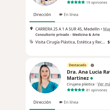
19 opiniones
Dirección
En línea
CARRERA 25 A 1 A SUR 45, Medellín
•
Ma
Consultorio privado - Medicina & Arte
Visita Cirugía Plástica, Estética y Reconstructiva
$
Destacado
Dra. Ana Lucia Ra
Martinez
·
Ver m
Cirujana plástica
81 opiniones
Dirección
En línea