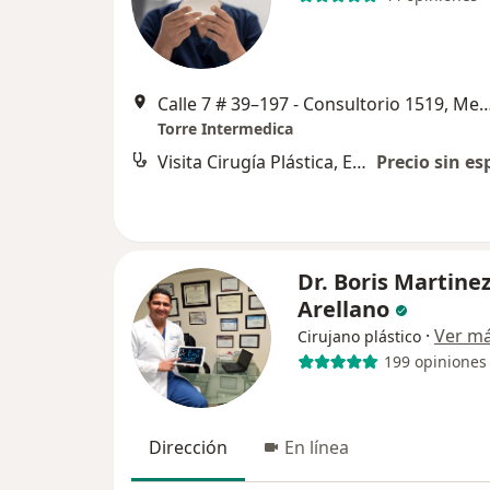
Calle 7 # 39–197 - Consultorio 151
Torre Intermedica
Visita Cirugía Plástica, Estética y Reconstructiva
Precio sin es
Dr. Boris Martine
Arellano
·
Ver m
Cirujano plástico
199 opiniones
Dirección
En línea