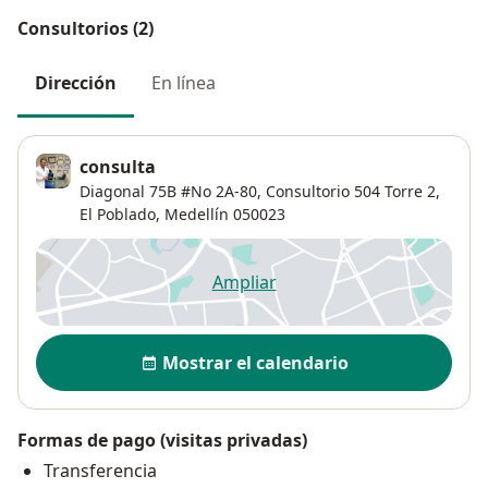
Consultorios (2)
Dirección
En línea
consulta
Diagonal 75B #No 2A-80,
Consultorio 504 Torre 2,
El Poblado
,
Medellín
050023
Ampliar
se abre en una nueva pestañ
Disponibilidad
Mostrar el calendario
Formas de pago (visitas privadas)
Transferencia