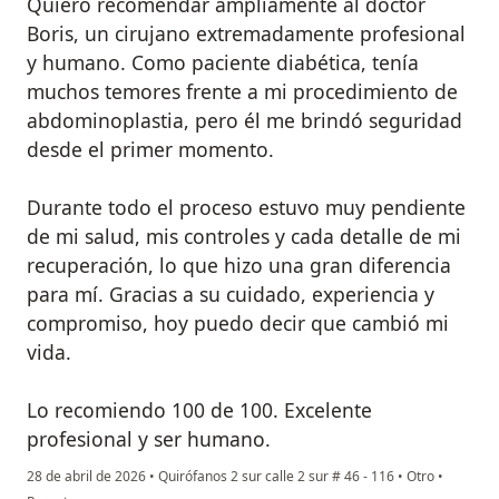
Quiero recomendar ampliamente al doctor
Boris, un cirujano extremadamente profesional
y humano. Como paciente diabética, tenía
muchos temores frente a mi procedimiento de
abdominoplastia, pero él me brindó seguridad
desde el primer momento.
Durante todo el proceso estuvo muy pendiente
de mi salud, mis controles y cada detalle de mi
recuperación, lo que hizo una gran diferencia
para mí. Gracias a su cuidado, experiencia y
compromiso, hoy puedo decir que cambió mi
vida.
Lo recomiendo 100 de 100. Excelente
profesional y ser humano.
28 de abril de 2026
•
Quirófanos 2 sur calle 2 sur # 46 - 116
•
Otro
•
en opinión del usuario Lady toro piedrahita