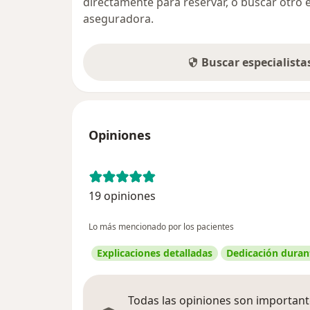
directamente para reservar, o buscar otro 
aseguradora.
Buscar especialist
Opiniones
19 opiniones
Lo más mencionado por los pacientes
Explicaciones detalladas
Dedicación durant
Todas las opiniones son importante