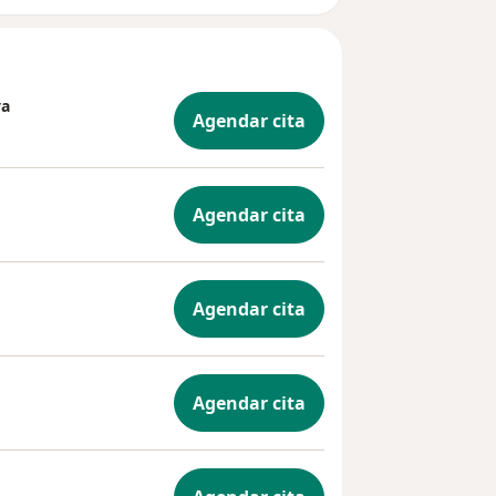
va
Agendar cita
Agendar cita
Agendar cita
Agendar cita