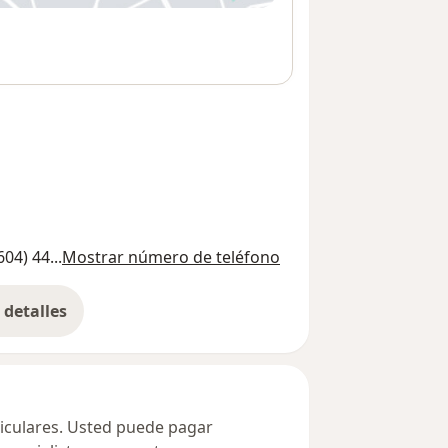
604) 44...
Mostrar número de teléfono
detalles
bre la dirección
ticulares. Usted puede pagar