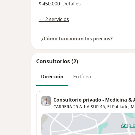
$ 450.000
Detalles
+ 12 servicios
¿Cómo funcionan los precios?
Consultorios (2)
Dirección
En línea
Consultorio privado - Medicina & 
CARRERA 25 A 1 A SUR 45,
El Poblado
,
M
Ampli
se