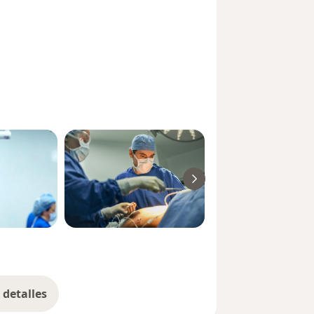
detalles
bre la experiencia