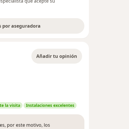
especialista que acepte su
as por aseguradora
Añadir tu opinión
e la visita
Instalaciones excelentes
s, por este motivo, los