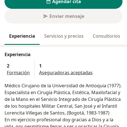
Agendar cita
Enviar mensaje
Experiencia
Servicios y precios
Consultorios
Experiencia
2
1
Formación
Aseguradoras aceptadas
Médico Cirujano de la Universidad de Antioquia (1977).
Especialista en Cirugía Plástica, Estética, Maxilofacial y
de la Mano en el Servicio Integrado de Cirugía Plástica
de los hospitales Militar Central, San José y el Infantil
Lorencita Villegas de Santos, (Bogotá, 1983-1987)
En mi ejercicio profesional doy gracias a Dios y a la
vida, por permitirme llegar a ser y practicar la Cirugía