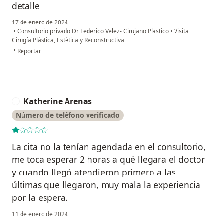
detalle
17 de enero de 2024
•
Consultorio privado Dr Federico Velez- Cirujano Plastico
•
Visita
Cirugía Plástica, Estética y Reconstructiva
en opinión del usuario JMQ
•
Reportar
Katherine Arenas
K
Número de teléfono verificado
La cita no la tenían agendada en el consultorio,
me toca esperar 2 horas a qué llegara el doctor
y cuando llegó atendieron primero a las
últimas que llegaron, muy mala la experiencia
por la espera.
11 de enero de 2024