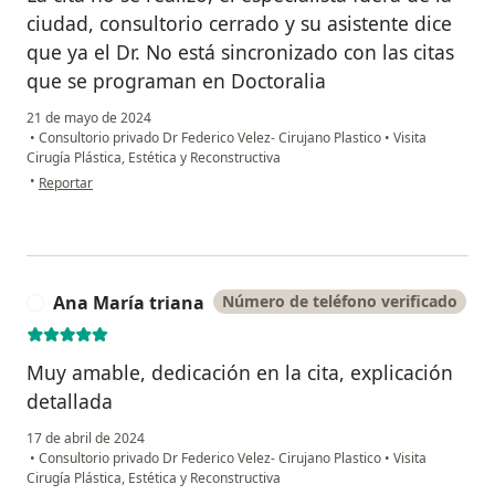
ciudad, consultorio cerrado y su asistente dice
que ya el Dr. No está sincronizado con las citas
que se programan en Doctoralia
21 de mayo de 2024
•
Consultorio privado Dr Federico Velez- Cirujano Plastico
•
Visita
Cirugía Plástica, Estética y Reconstructiva
en opinión del usuario CZ
•
Reportar
Ana María triana
Número de teléfono verificado
A
Muy amable, dedicación en la cita, explicación
detallada
17 de abril de 2024
•
Consultorio privado Dr Federico Velez- Cirujano Plastico
•
Visita
Cirugía Plástica, Estética y Reconstructiva