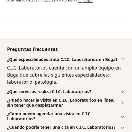
10 de marzo de 2015
•
C.I.C. Laboratorios
•
•
Reportar
Preguntas frecuentes
¿Qué especialidades trata C.I.C. Laboratorios en Buga?
C.I.C. Laboratorios cuenta con un amplio equipo en
Buga que cubre las siguientes especialidades:
laboratorio, patología.
¿Qué servicios realiza C.I.C. Laboratorios?
¿Puedo hacer la visita en C.I.C. Laboratorios en línea,
sin tener que desplazarme?
¿Cómo puedo agendar una visita en C.I.C.
Laboratorios?
¿Cuándo podría tener una cita en C.I.C. Laboratorios?