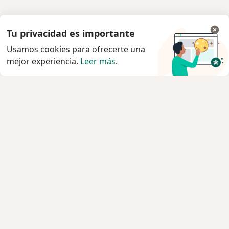
Tu privacidad es importante
Usamos cookies para ofrecerte una
mejor experiencia.
Leer más
.
Servicio
Privacidad y cookies
Quiénes somos
Contacto
Empleos
Nuevas posiciones
Términos y condiciones
Para los pacientes
Especialistas
Clínicas
Pregunta al Experto