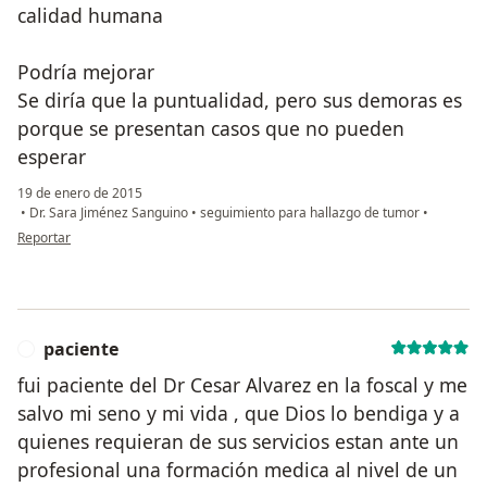
calidad humana
Podría mejorar
Se diría que la puntualidad, pero sus demoras es
porque se presentan casos que no pueden
esperar
19 de enero de 2015
•
Dr. Sara Jiménez Sanguino
•
seguimiento para hallazgo de tumor
•
en opinión del usuario paciente
Reportar
paciente
P
fui paciente del Dr Cesar Alvarez en la foscal y me
salvo mi seno y mi vida , que Dios lo bendiga y a
quienes requieran de sus servicios estan ante un
profesional una formación medica al nivel de un