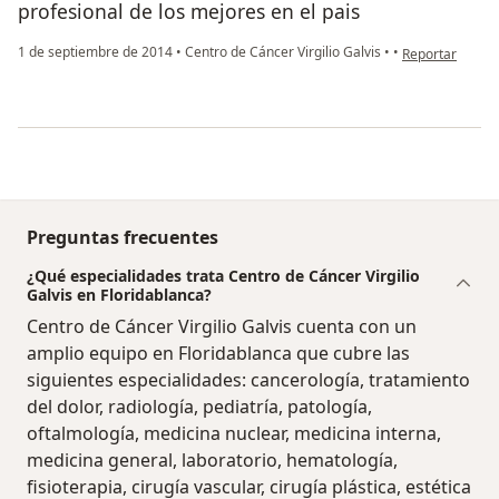
profesional de los mejores en el pais
en opinión del 
1 de septiembre de 2014
•
Centro de Cáncer Virgilio Galvis
•
•
Reportar
Preguntas frecuentes
¿Qué especialidades trata Centro de Cáncer Virgilio
Galvis en Floridablanca?
Centro de Cáncer Virgilio Galvis cuenta con un
amplio equipo en Floridablanca que cubre las
siguientes especialidades: cancerología, tratamiento
del dolor, radiología, pediatría, patología,
oftalmología, medicina nuclear, medicina interna,
medicina general, laboratorio, hematología,
fisioterapia, cirugía vascular, cirugía plástica, estética