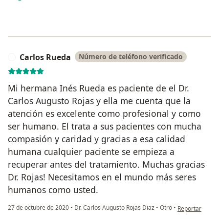
Carlos Rueda
Número de teléfono verificado
C
Mi hermana Inés Rueda es paciente de el Dr.
Carlos Augusto Rojas y ella me cuenta que la
atención es excelente como profesional y como
ser humano. El trata a sus pacientes con mucha
compasión y caridad y gracias a esa calidad
humana cualquier paciente se empieza a
recuperar antes del tratamiento. Muchas gracias
Dr. Rojas! Necesitamos en el mundo más seres
humanos como usted.
en opinión del 
27 de octubre de 2020
•
Dr. Carlos Augusto Rojas Diaz
•
Otro
•
Reportar