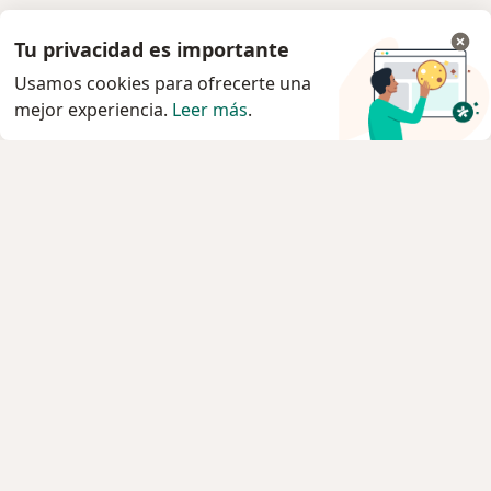
Tu privacidad es importante
Usamos cookies para ofrecerte una
mejor experiencia.
Leer más
.
Servicio
Privacidad y cookies
Quiénes somos
Contacto
Empleos
Nuevas posiciones
Términos y condiciones
Para los pacientes
Especialistas
Clínicas
Pregunta al Experto
Medicamentos