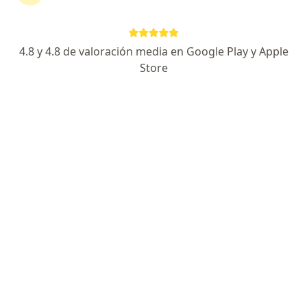
ORAL CONCEPT INVISALIGN
Cirugía oral y maxilofacial, Odontología, Anestesiología
903 opiniones
4.8 y 4.8 de valoración media en Google Play y Apple
Store
Dirección 1
Dirección 2
Carrera 43A #6 sur 26, Medellín
•
Mapa
Visita Cirugía Oral y Maxilofacial
$ 1
Dr. Czeslaw Jose
Hajduk Tamayo
Cirujano maxilofacial
Ningún profesional de este centro tiene citas disponibles
Mostrar perfil