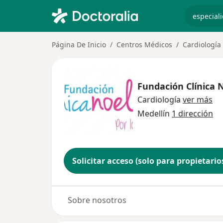
especiali
Página De Inicio
Centros Médicos
Cardiología
Fundación Clínica 
Cardiología
ver más
Medellín
1 dirección
Solicitar acceso (solo para propietario
Sobre nosotros