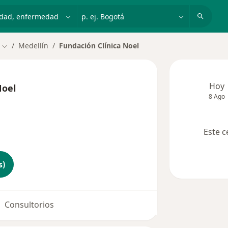
dad, enfermedad o nombre
p. ej. Bogotá
Medellín
Fundación Clínica Noel
Cambiar de ciudad
Hoy
Noel
8 Ago
Este c
s)
Consultorios