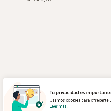
Ver más (11)
Más en esta categoría: Centros méd
Tu privacidad es important
Usamos cookies para ofrecerte u
Leer más
.