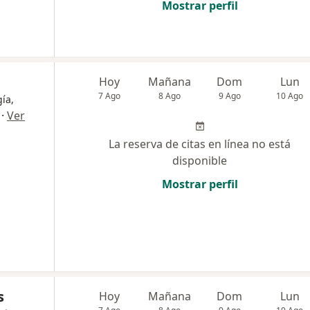
Mostrar perfil
Hoy
Mañana
Dom
Lun
7 Ago
8 Ago
9 Ago
10 Ago
gía,
·
Ver
La reserva de citas en línea no está
disponible
Mostrar perfil
s
Hoy
Mañana
Dom
Lun