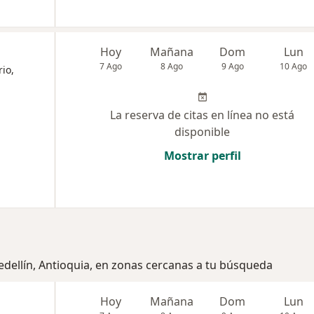
Hoy
Mañana
Dom
Lun
7 Ago
8 Ago
9 Ago
10 Ago
rio,
La reserva de citas en línea no está
disponible
Mostrar perfil
edellín, Antioquia, en zonas cercanas a tu búsqueda
Hoy
Mañana
Dom
Lun