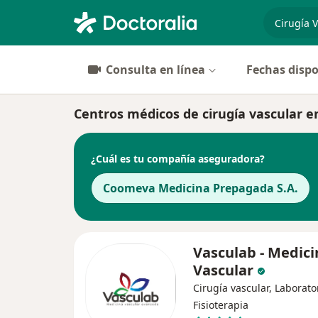
especiali
Consulta en línea
Fechas dispo
Centros médicos de cirugía vascular e
¿Cuál es tu compañía aseguradora?
Coomeva Medicina Prepagada S.A.
Vasculab - Medici
Vascular
Cirugía vascular, Laborato
Fisioterapia