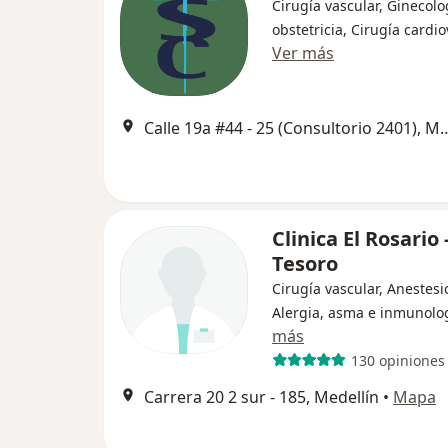
Cirugía vascular, Ginecolo
obstetricia, Cirugía cardi
Ver más
Calle 19a #44 - 25 (Consulto
Clinica El Rosario 
Tesoro
Cirugía vascular, Anestesi
Alergia, asma e inmunolo
más
130 opiniones
Carrera 20 2 sur - 185, Medellín
•
Mapa