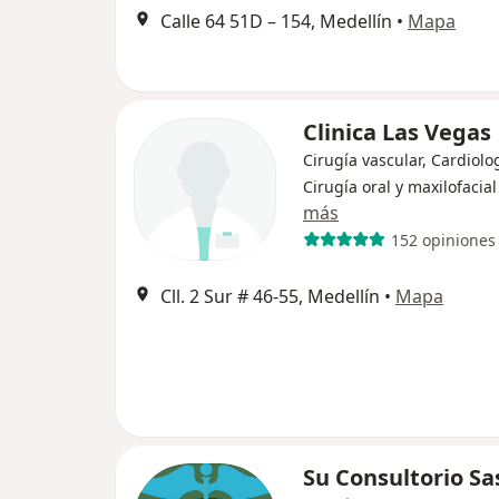
Calle 64 51D – 154, Medellín
•
Mapa
Clinica Las Vegas
Cirugía vascular, Cardiolo
Cirugía oral y maxilofacial
más
152 opiniones
Cll. 2 Sur # 46-55, Medellín
•
Mapa
Su Consultorio Sa