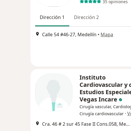
35 opiniones
Dirección 1
Dirección 2
Calle 54 #46-27, Medellín
•
Mapa
Instituto
Cardiovascular y 
Estudios Especial
Vegas Incare
Cirugía vascular, Cardiolo
·
V
Cirugía cardiovascular
Cra. 46 # 2 sur 45 Fase II Cons.058, Medellín