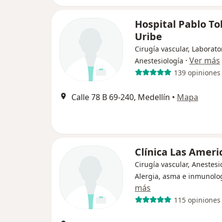
Hospital Pablo T
Uribe
Cirugía vascular, Laborato
·
Ver más
Anestesiología
139 opiniones
Calle 78 B 69-240, Medellín
•
Mapa
Clínica Las Ameri
Cirugía vascular, Anestesi
Alergia, asma e inmunolo
más
115 opiniones