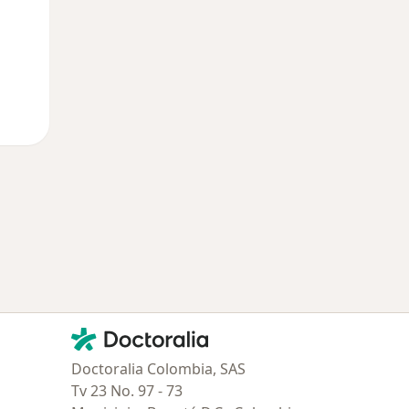
Contacto
Doctoralia - Página de inicio
Doctoralia Colombia, SAS
Tv 23 No. 97 - 73