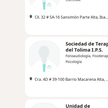
Cll. 32 # 5A-16 Sansimón Parte Alta,
Sociedad de Tera
del Tolima I.P.S.
Fonoaudiología, Fisioterap
Psicología
Cra. 4D # 39-100 Barrio Macaren
Unidad de