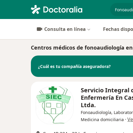
especiali
Consulta en línea
Fechas dispo
Centros médicos de fonoaudiología e
¿Cuál es tu compañía aseguradora?
Servicio Integral 
Enfermería En Ca
Ltda.
Fonoaudiología, Laborator
·
Ve
Medicina domiciliaria