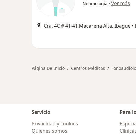
·
Ver más
Neumología
Cra. 4C # 41-41 Macarena Alta, Ibagué
•
Página De Inicio
Centros Médicos
Fonoaudiolo
Servicio
Para l
Privacidad y cookies
Especia
Quiénes somos
Clínica