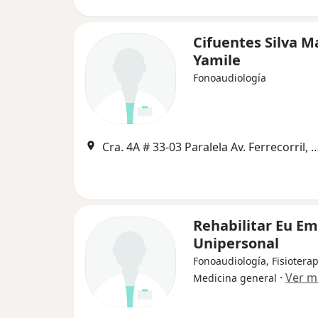
Cifuentes Silva M
Yamile
Fonoaudiología
Cra. 4A # 33-03 Paralela Av. Ferreco
Rehabilitar Eu E
Unipersonal
Fonoaudiología, Fisioterap
·
Ver m
Medicina general