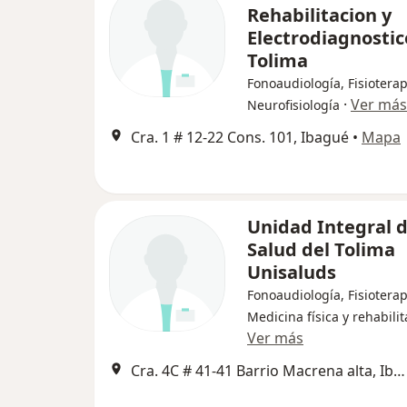
Rehabilitacion y
Electrodiagnostic
Tolima
Fonoaudiología, Fisioterap
·
Ver más
Neurofisiología
Cra. 1 # 12-22 Cons. 101, Ibagué
•
Mapa
Unidad Integral 
Salud del Tolima
Unisaluds
Fonoaudiología, Fisioterap
Medicina física y rehabili
Ver más
Cra. 4C # 41-41 Barrio Macrena alta, Ibagué