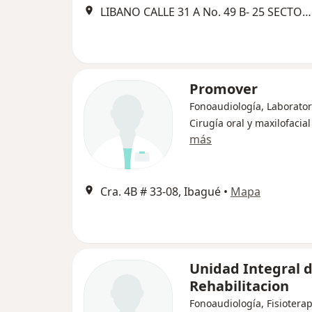
LIBANO CALLE 31 A No. 49 B- 25 SECTOR LOS CUATRO VIENTOS, Ibagué
Promover
Fonoaudiología, Laborator
Cirugía oral y maxilofacial
más
Cra. 4B # 33-08, Ibagué
•
Mapa
Unidad Integral 
Rehabilitacion
Fonoaudiología, Fisioterap