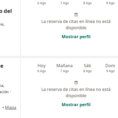
6 Ago
7 Ago
8 Ago
9 Ago
o del
La reserva de citas en línea no está
ia,
disponible
Mostrar perfil
de
Hoy
Mañana
Sáb
Dom
6 Ago
7 Ago
8 Ago
9 Ago
ia,
La reserva de citas en línea no está
·
tación
disponible
Mostrar perfil
•
Mapa