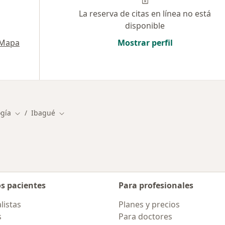
La reserva de citas en línea no está
disponible
Mapa
Mostrar perfil
gía
Ibagué
Cambiar de ciudad
Cambiar de ciudad
os pacientes
Para profesionales
listas
Planes y precios
s
Para doctores