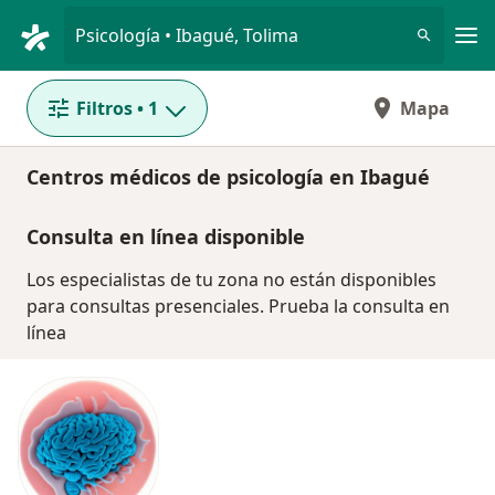
Men
Psicología • Ibagué, Tolima
Filtros
• 1
Mapa
Centros médicos de psicología en Ibagué
Consulta en línea disponible
Los especialistas de tu zona no están disponibles
para consultas presenciales. Prueba la consulta en
línea