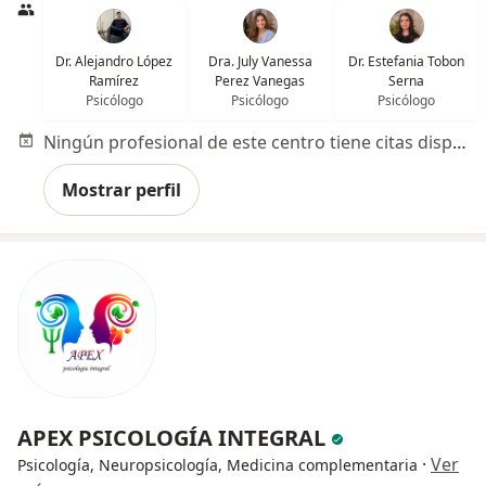
Dr. Alejandro López
Dra. July Vanessa
Dr. Estefania Tobon
Ramírez
Perez Vanegas
Serna
Psicólogo
Psicólogo
Psicólogo
Ningún profesional de este centro tiene citas disponibles
Mostrar perfil
APEX PSICOLOGÍA INTEGRAL
·
Ver
Psicología, Neuropsicología, Medicina complementaria