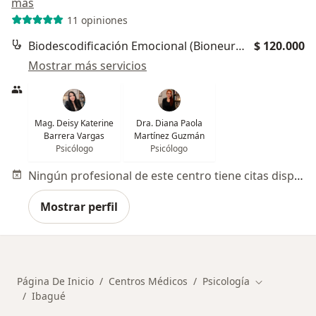
más
11 opiniones
Biodescodificación Emocional (Bioneuroemoción)
$ 120.000
Mostrar más servicios
Mag. Deisy Katerine
Dra. Diana Paola
Barrera Vargas
Martínez Guzmán
Psicólogo
Psicólogo
Ningún profesional de este centro tiene citas disponibles
Mostrar perfil
Página De Inicio
Centros Médicos
Psicología
Cambiar de 
Ibagué