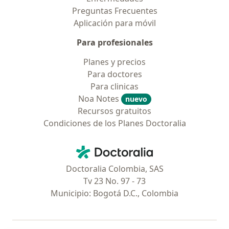
Preguntas Frecuentes
Aplicación para móvil
Para profesionales
Planes y precios
Para doctores
Para clinicas
Noa Notes
nuevo
Recursos gratuitos
Condiciones de los Planes Doctoralia
Contacto
Doctoralia - Página de inicio
Doctoralia Colombia, SAS
Tv 23 No. 97 - 73
Municipio: Bogotá D.C., Colombia