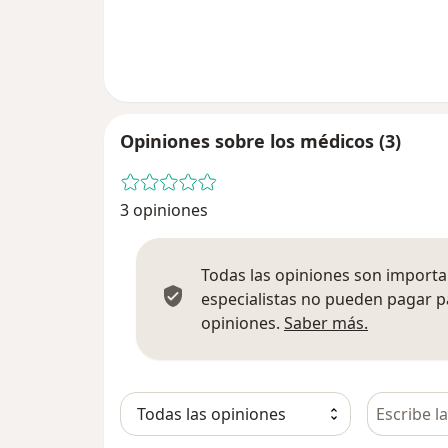
Opiniones sobre los médicos (3)
3 opiniones
Todas las opiniones son importan
especialistas no pueden pagar p
Más infor
opiniones.
Saber más.
Busca en 