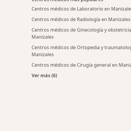
Centros médicos de Laboratorio en Manizale
Centros médicos de Radiología en Manizales
Centros médicos de Ginecología y obstetrici
Manizales
Centros médicos de Ortopedia y traumatolo
Manizales
Centros médicos de Cirugía general en Mani
Ver más (6)
Más en esta categoría: Centros médi