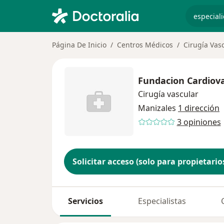
especiali
Página De Inicio
Centros Médicos
Cirugía Vas
Fundacion Cardiov
Cirugía vascular
Manizales
1 dirección
3 opiniones
Solicitar acceso (solo para propietario
Servicios
Especialistas