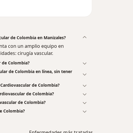
cular de Colombia en Manizales?
nta con un amplio equipo en
idades: cirugía vascular.
ar de Colombia?
lar de Colombia en línea, sin tener
Cardiovascular de Colombia?
rdiovascular de Colombia?
ovascular de Colombia?
de Colombia?
Enfermedades más tratadas