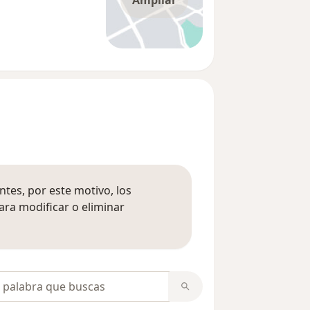
Ampliar
tes, por este motivo, los
ara modificar o eliminar
mación sobre opiniones
opiniones