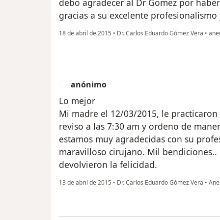
debo agradecer al Dr Gomez por haber
gracias a su excelente profesionalismo 
18 de abril de 2015
•
Dr. Carlos Eduardo Gómez Vera
•
aneu
anónimo
A
Lo mejor
Mi madre el 12/03/2015, le practicaro
reviso a las 7:30 am y ordeno de manera
estamos muy agradecidas con su profesi
maravilloso cirujano. Mil bendiciones..
devolvieron la felicidad.
13 de abril de 2015
•
Dr. Carlos Eduardo Gómez Vera
•
Aneu