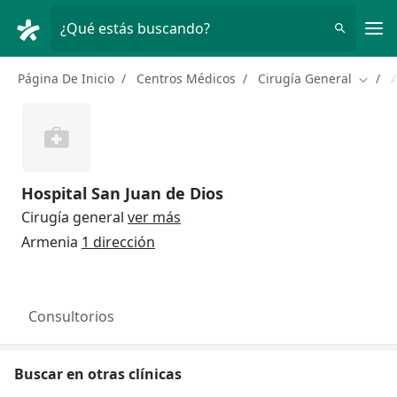
Men
¿Qué estás buscando?
Página De Inicio
Centros Médicos
Cirugía General
Cambi
Hospital San Juan de Dios
Cirugía general
ver más
Armenia
1 dirección
Consultorios
Buscar en otras clínicas