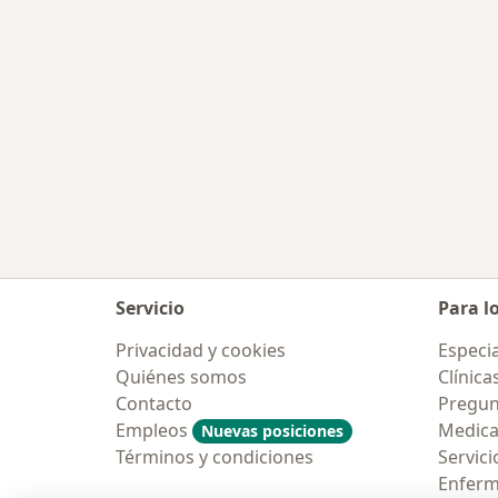
Servicio
Para l
Privacidad y cookies
Especia
Quiénes somos
Clínica
Contacto
Pregun
Empleos
Medic
Nuevas posiciones
Términos y condiciones
Servici
Enfer