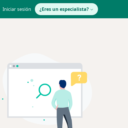
Iniciar sesión
¿Eres un especialista?