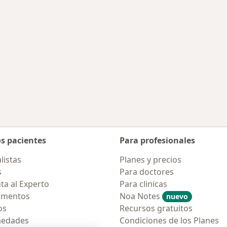
os pacientes
Para profesionales
listas
Planes y precios
s
Para doctores
ta al Experto
Para clinicas
amentos
Noa Notes
nuevo
os
Recursos gratuitos
medades
Condiciones de los Planes