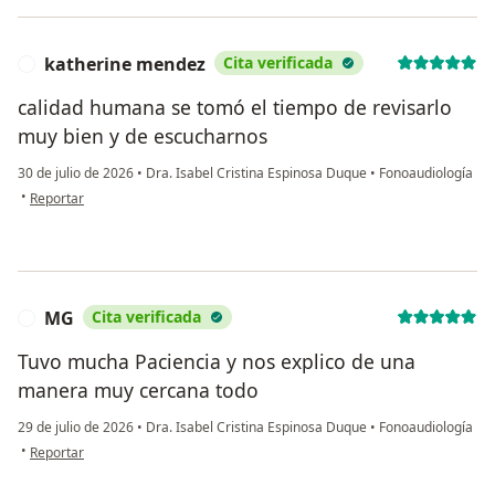
katherine mendez
Cita verificada
K
calidad humana se tomó el tiempo de revisarlo
muy bien y de escucharnos
30 de julio de 2026
•
Dra. Isabel Cristina Espinosa Duque
•
Fonoaudiología
en opinión del usuario katherine mendez
•
Reportar
MG
Cita verificada
M
Tuvo mucha Paciencia y nos explico de una
manera muy cercana todo
29 de julio de 2026
•
Dra. Isabel Cristina Espinosa Duque
•
Fonoaudiología
en opinión del usuario MG
•
Reportar