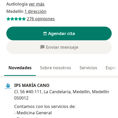
Audiología
ver más
Medellín
1 dirección
276 opiniones
Agendar cita
Enviar mensaje
Novedades
Sobre nosotros
Servicios
Especi
IPS MARÍA CANO
Cl. 56 #40-111, La Candelaria, Medellín, Medellín
050012
Contamos con los servicios de:
- Medicina General