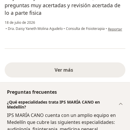
preguntas muy acertadas y revisión acertada de
lo a parte fisica
18 de julio de 2026
en opinión de
•
Dra. Daisy Yaneth Molina Agudelo
•
Consulta de Fisioterapia
•
Reportar
Ver más
Preguntas frecuentes
¿Qué especialidades trata IPS MARÍA CANO en
Medellín?
IPS MARÍA CANO cuenta con un amplio equipo en
Medellín que cubre las siguientes especialidades:
audiología, fisioterapia, medicina general,