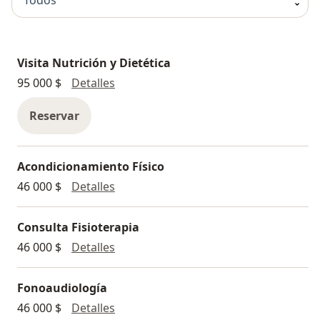
Todos
https://m.youtube.com/shorts/ok3no3ADVjQ
Visita Nutrición y Dietética
Visita Nutrición y Dietética
95 000 $
Detalles
Reservar
Acondicionamiento Físico
Acondicionamiento Físico
46 000 $
Detalles
Consulta Fisioterapia
Consulta Fisioterapia
46 000 $
Detalles
Fonoaudiología
Fonoaudiología
46 000 $
Detalles