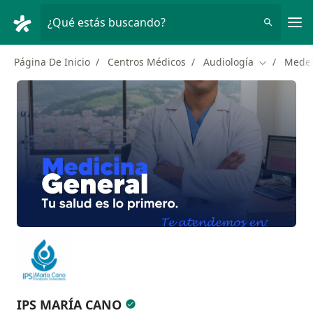
Men
¿Qué estás buscando?
Página De Inicio
Centros Médicos
Audiología
Medel
Cambiar de
IPS MARÍA CANO