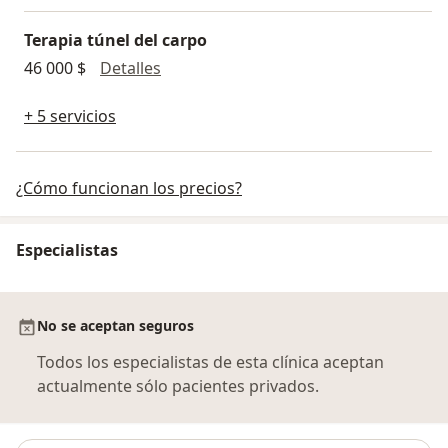
Terapia túnel del carpo
Terapia túnel del carpo
46 000 $
Detalles
+ 5 servicios
¿Cómo funcionan los precios?
Especialistas
No se aceptan seguros
Todos los especialistas de esta clínica aceptan
actualmente sólo pacientes privados.