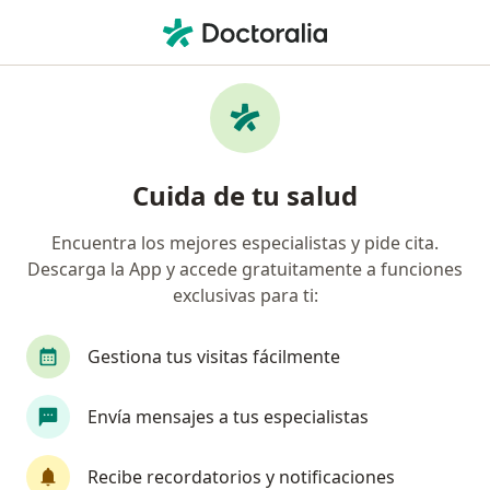
Men
Medicina Física Y Rehabilitación • Chía, Cundinamarca
Página De Inicio
Centros Médicos
Medicina Física Y Rehabilitación
Chía
Cambiar de ciudad
Cuida de tu salud
Encuentra los mejores especialistas y pide cita.
Descarga la App y accede gratuitamente a funciones
exclusivas para ti:
Gestiona tus visitas fácilmente
Envía mensajes a tus especialistas
Recibe recordatorios y notificaciones