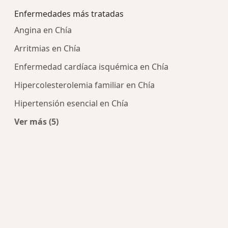
Enfermedades más tratadas
Angina en Chía
Arritmias en Chía
Enfermedad cardíaca isquémica en Chía
Hipercolesterolemia familiar en Chía
Hipertensión esencial en Chía
Ver más (5)
Más en esta categoría: Enfermedades más trat