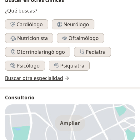
¿Qué buscas?
Cardiólogo
Neurólogo
Nutricionista
Oftalmólogo
Otorrinolaringólogo
Pediatra
Psicólogo
Psiquiatra
Buscar otra especialidad
Consultorio
Ampliar