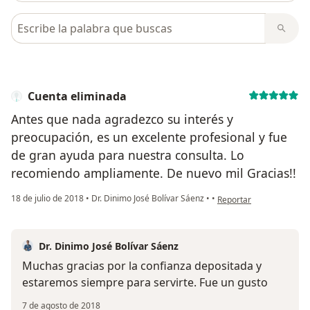
Busca en opiniones
Cuenta eliminada
Antes que nada agradezco su interés y
preocupación, es un excelente profesional y fue
de gran ayuda para nuestra consulta. Lo
recomiendo ampliamente. De nuevo mil Gracias!!
en opinión del usuario 
18 de julio de 2018
•
Dr. Dinimo José Bolívar Sáenz
•
•
Reportar
Dr. Dinimo José Bolívar Sáenz
Muchas gracias por la confianza depositada y
estaremos siempre para servirte. Fue un gusto
7 de agosto de 2018