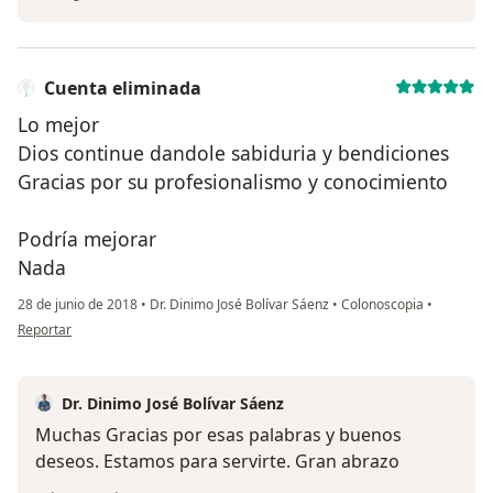
Cuenta eliminada
Lo mejor
Dios continue dandole sabiduria y bendiciones
Gracias por su profesionalismo y conocimiento
Podría mejorar
Nada
28 de junio de 2018
•
Dr. Dinimo José Bolívar Sáenz
•
Colonoscopia
•
en opinión del usuario Cuenta eliminada
Reportar
Dr. Dinimo José Bolívar Sáenz
Muchas Gracias por esas palabras y buenos
deseos. Estamos para servirte. Gran abrazo