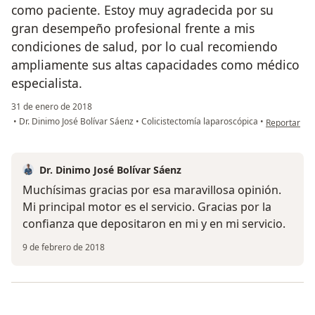
como paciente. Estoy muy agradecida por su
gran desempeño profesional frente a mis
condiciones de salud, por lo cual recomiendo
ampliamente sus altas capacidades como médico
especialista.
31 de enero de 2018
en opinión d
•
Dr. Dinimo José Bolívar Sáenz
•
Colicistectomía laparoscópica
•
Reportar
Dr. Dinimo José Bolívar Sáenz
Muchísimas gracias por esa maravillosa opinión.
Mi principal motor es el servicio. Gracias por la
confianza que depositaron en mi y en mi servicio.
9 de febrero de 2018