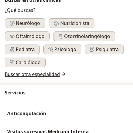
¿Qué buscas?
Neurólogo
Nutricionista
Oftalmólogo
Otorrinolaringólogo
Pediatra
Psicólogo
Psiquiatra
Cardiólogo
Buscar otra especialidad
Servicios
Anticoagulación
Visitas sucesivas Medicina Interna