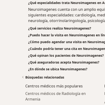
¿Qué especialidades trata Neuroimagenes en 
Neuroimagenes cuenta con un amplio equi
siguientes especialidades: cardiología, med
neurología, otorrinolaringología, psicología
¿Qué servicios realiza Neuroimagenes?
¿Puedo hacer la visita en Neuroimagenes en lín
¿Cómo puedo agendar una visita en Neuroima
¿Cuándo podría tener una cita en Neuroimage
¿Qué opinan los pacientes de Neuroimagenes?
¿Qué aseguradoras acepta Neuroimagenes?
¿En dónde se ubica Neuroimagenes?
Búsquedas relacionadas
Centros médicos más populares
Centros médicos de Radiología en
Armenia