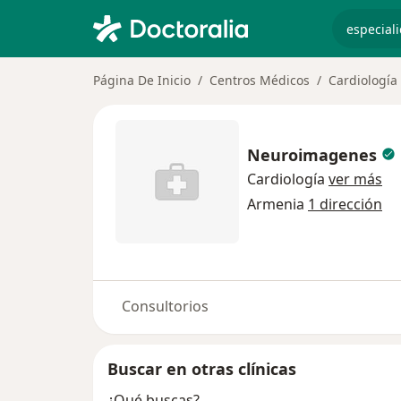
especiali
Página De Inicio
Centros Médicos
Cardiología
Neuroimagenes
Cardiología
ver más
Armenia
1 dirección
Consultorios
Buscar en otras clínicas
¿Qué buscas?