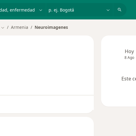
dad, enfermedad o nombre
p. ej. Bogotá
Armenia
Neuroimagenes
Cambiar de ciudad
Hoy
8 Ago
Este c