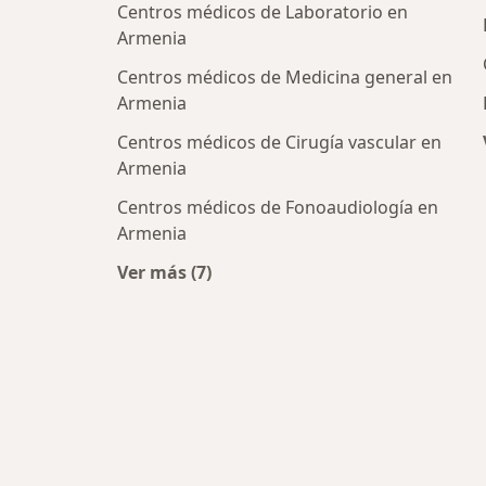
Centros médicos de Laboratorio en
Armenia
Centros médicos de Medicina general en
Armenia
Centros médicos de Cirugía vascular en
Armenia
Centros médicos de Fonoaudiología en
Armenia
Ver más (7)
Más en esta categoría: Centros médi