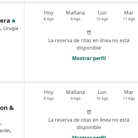
Hoy
Mañana
Lun
Mar
iera
8 Ago
9 Ago
10 Ago
11 Ago
, Cirugía
La reserva de citas en línea no está
disponible
Mostrar perfil
Hoy
Mañana
Lun
Mar
8 Ago
9 Ago
10 Ago
11 Ago
ion &
La reserva de citas en línea no está
,
disponible
ación,
Mostrar perfil