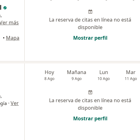
l
,
La reserva de citas en línea no está
Ver más
disponible
•
Mapa
Mostrar perfil
Hoy
Mañana
Lun
Mar
8 Ago
9 Ago
10 Ago
11 Ago
,
La reserva de citas en línea no está
·
Ver
ogía
disponible
Mostrar perfil