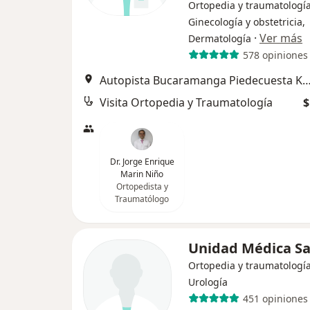
Ortopedia y traumatología
Ginecología y obstetricia,
·
Ver más
Dermatología
578 opiniones
Autopista Bucaramanga Piedecuesta KM 7 Valle de Menzuli, 
Visita Ortopedia y Traumatología
$
Dr. Jorge Enrique
Marin Niño
Ortopedista y
Traumatólogo
Unidad Médica Sa
Ortopedia y traumatología
Urología
451 opiniones