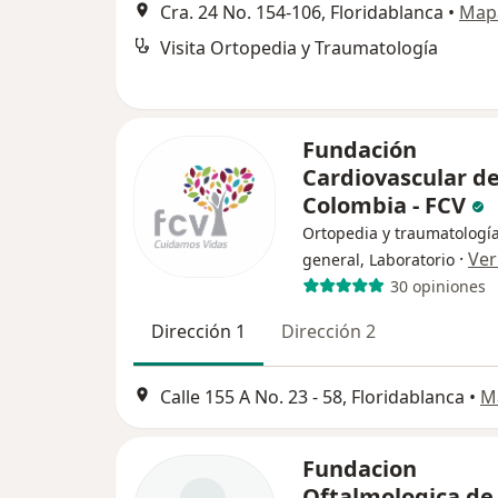
Cra. 24 No. 154-106, Floridablanca
•
Map
Visita Ortopedia y Traumatología
Fundación
Cardiovascular d
Colombia - FCV
Ortopedia y traumatología
·
Ver
general, Laboratorio
30 opiniones
Dirección 1
Dirección 2
Calle 155 A No. 23 - 58, Floridablanca
•
M
Fundacion
Oftalmologica de