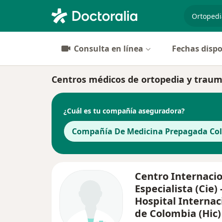
especiali
Consulta en línea
Fechas dispo
Centros médicos de ortopedia y trau
¿Cuál es tu compañía aseguradora?
Compañía De Medicina Prepagada Cols
Centro Internacio
Especialista (Cie) 
Hospital Internac
de Colombia (Hic)