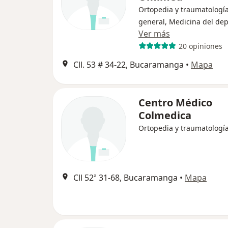
Ortopedia y traumatología
general, Medicina del dep
Ver más
20 opiniones
Cll. 53 # 34-22, Bucaramanga
•
Mapa
Centro Médico
Colmedica
Ortopedia y traumatologí
Cll 52ª 31-68, Bucaramanga
•
Mapa