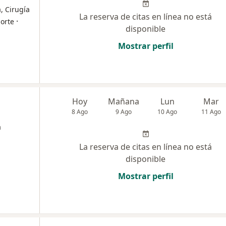
, Cirugía
La reserva de citas en línea no está
·
orte
disponible
Mostrar perfil
Hoy
Mañana
Lun
Mar
8 Ago
9 Ago
10 Ago
11 Ago
a
La reserva de citas en línea no está
disponible
Mostrar perfil