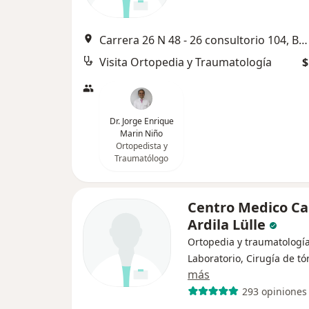
Carrera 26 N 48 - 26 consultorio 104, Bucaramanga
Visita Ortopedia y Traumatología
$
Dr. Jorge Enrique
Marin Niño
Ortopedista y
Traumatólogo
Centro Medico Ca
Ardila Lülle
Ortopedia y traumatología
Laboratorio, Cirugía de tó
más
293 opiniones