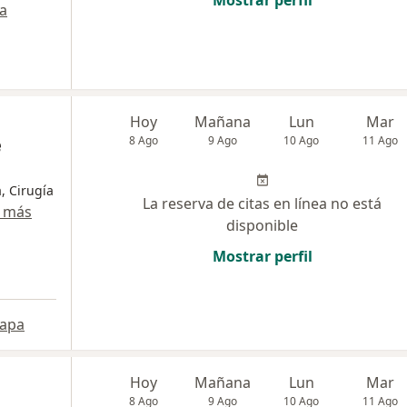
Mostrar perfil
a
Hoy
Mañana
Lun
Mar
e
8 Ago
9 Ago
10 Ago
11 Ago
, Cirugía
La reserva de citas en línea no está
 más
disponible
Mostrar perfil
apa
Hoy
Mañana
Lun
Mar
8 Ago
9 Ago
10 Ago
11 Ago