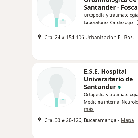
Santander - Fosca
Ortopedia y traumatología
·
Laboratorio, Cardiología
Cra. 24 # 154-106 Urbanizacion EL Bosque, Floridablanca
E.S.E. Hospital
Universitario de
Santander
Ortopedia y traumatología
Medicina interna, Neurol
más
Cra. 33 # 28-126, Bucaramanga
•
Mapa