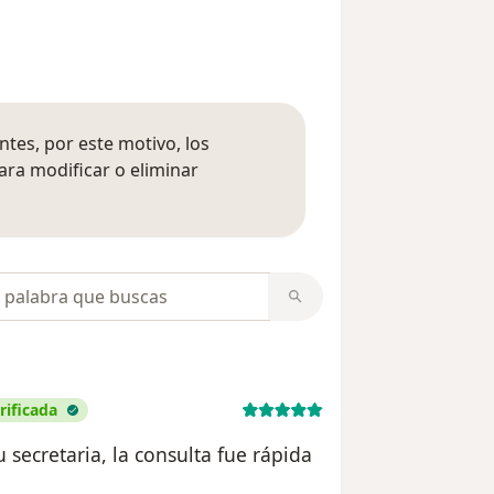
tes, por este motivo, los
ara modificar o eliminar
mación sobre opiniones
opiniones
rificada
 secretaria, la consulta fue rápida