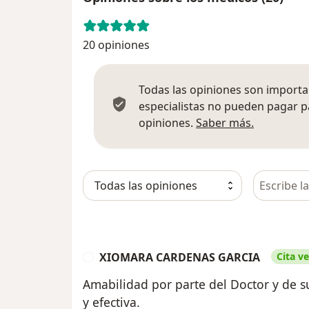
20 opiniones
Todas las opiniones son importan
especialistas no pueden pagar p
Más infor
opiniones.
Saber más.
Busca en 
XIOMARA CARDENAS GARCIA
Cita ve
X
Amabilidad por parte del Doctor y de su
y efectiva.