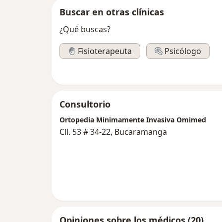
Buscar en otras clínicas
¿Qué buscas?
Fisioterapeuta
Psicólogo
Consultorio
Ortopedia Minimamente Invasiva Omimed
Cll. 53 # 34-22, Bucaramanga
Opiniones sobre los médicos (20)