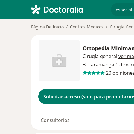
especiali
Página De Inicio
Centros Médicos
Cirugía Gen
Ortopedia Minima
Cirugía general
ver má
Bucaramanga
1 direcc
20 opinione
Solicitar acceso (solo para propietario
Consultorios