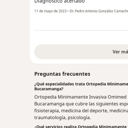
Diagnóstico acertado
11 de mayo de 2023
•
Dr. Pedro Antonio González Camac
Ver m
Preguntas frecuentes
¿Qué especialidades trata Ortopedia Minimam
Bucaramanga?
Ortopedia Minimamente Invasiva Omimed c
Bucaramanga que cubre las siguientes espec
fisioterapia, medicina del deporte, medicina 
traumatología, psicología.
¿Qué servicios realiza Ortopedia Minimament