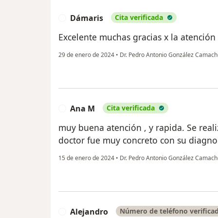
Dámaris
Cita verificada
D
Excelente muchas gracias x la atención 
29 de enero de 2024
•
Dr. Pedro Antonio González Camac
Ana M
Cita verificada
A
muy buena atención , y rapida. Se realiz
doctor fue muy concreto con su diagno
15 de enero de 2024
•
Dr. Pedro Antonio González Camac
Alejandro
Número de teléfono verifica
A