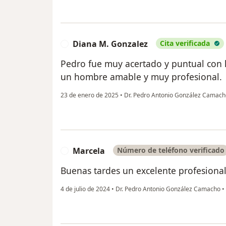
Diana M. Gonzalez
Cita verificada
D
Pedro fue muy acertado y puntual con 
un hombre amable y muy profesional.
23 de enero de 2025
•
Dr. Pedro Antonio González Camac
Marcela
Número de teléfono verificado
M
Buenas tardes un excelente profesiona
4 de julio de 2024
•
Dr. Pedro Antonio González Camacho
•