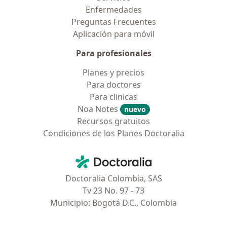
Enfermedades
Preguntas Frecuentes
Aplicación para móvil
Para profesionales
Planes y precios
Para doctores
Para clinicas
Noa Notes
nuevo
Recursos gratuitos
Condiciones de los Planes Doctoralia
Contacto
Doctoralia - Página de inicio
Doctoralia Colombia, SAS
Tv 23 No. 97 - 73
Municipio: Bogotá D.C., Colombia