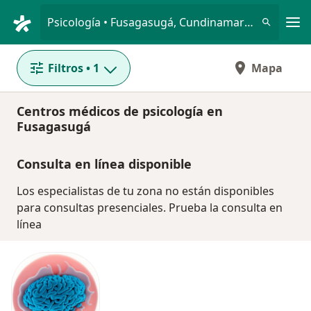
Men
Psicología • Fusagasugá, Cundinamarca
Filtros
• 1
Mapa
Centros médicos de psicología en
Fusagasugá
Consulta en línea disponible
Los especialistas de tu zona no están disponibles
para consultas presenciales. Prueba la consulta en
línea