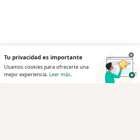
Tu privacidad es importante
Ir a la app
Usamos cookies para ofrecerte una
mejor experiencia.
Leer más
.
Continuar en el navegador
Servicio
Agendar cita
Privacidad y cookies
Quiénes somos
Contacto
Empleos
Nuevas posiciones
Términos y condiciones