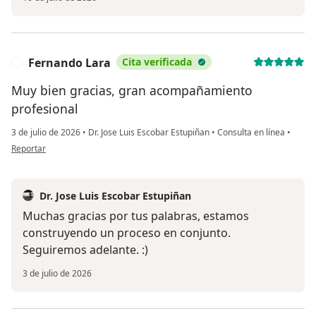
Fernando Lara
Cita verificada
F
Muy bien gracias, gran acompañamiento
profesional
3 de julio de 2026
•
Dr. Jose Luis Escobar Estupiñan
•
Consulta en línea
•
en opinión del usuario Fernando Lara
Reportar
Dr. Jose Luis Escobar Estupiñan
Muchas gracias por tus palabras, estamos
construyendo un proceso en conjunto.
Seguiremos adelante. :)
3 de julio de 2026