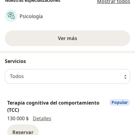
Nuestras especializaciones
Mostrar todos
Psicología
Ver más
Servicios
Todos
Terapia cognitiva del comportamiento
Popular
(TCC)
Terapia cognitiva del comportamient
130 000 $
Detalles
Reservar