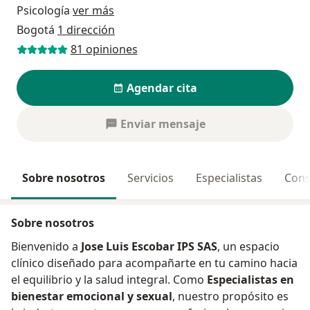
Psicología
ver más
Bogotá
1 dirección
81 opiniones
Agendar cita
Enviar mensaje
Sobre nosotros
Servicios
Especialistas
Cons
Sobre nosotros
Bienvenido a
Jose Luis Escobar IPS SAS
, un espacio
clínico diseñado para acompañarte en tu camino hacia
el equilibrio y la salud integral. Como
Especialistas en
bienestar emocional y sexual
, nuestro propósito es