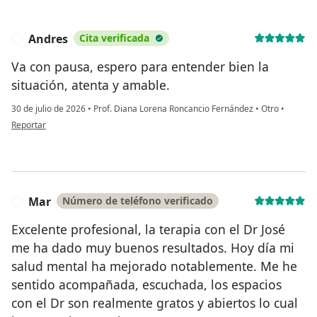
Andres
Cita verificada
A
Va con pausa, espero para entender bien la
situación, atenta y amable.
30 de julio de 2026
•
Prof. Diana Lorena Roncancio Fernández
•
Otro
•
en opinión del usuario Andres
Reportar
Mar
Número de teléfono verificado
M
Excelente profesional, la terapia con el Dr José
me ha dado muy buenos resultados. Hoy día mi
salud mental ha mejorado notablemente. Me he
sentido acompañada, escuchada, los espacios
con el Dr son realmente gratos y abiertos lo cual