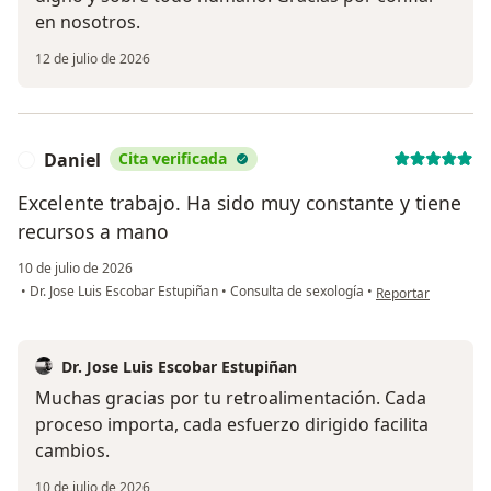
en nosotros.
12 de julio de 2026
Daniel
Cita verificada
D
Excelente trabajo. Ha sido muy constante y tiene
recursos a mano
10 de julio de 2026
en opinión del usu
•
Dr. Jose Luis Escobar Estupiñan
•
Consulta de sexología
•
Reportar
Dr. Jose Luis Escobar Estupiñan
Muchas gracias por tu retroalimentación. Cada
proceso importa, cada esfuerzo dirigido facilita
cambios.
10 de julio de 2026