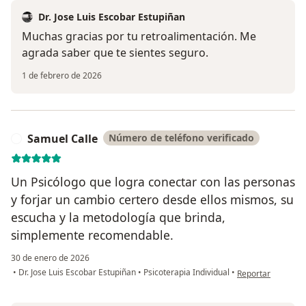
Dr. Jose Luis Escobar Estupiñan
Muchas gracias por tu retroalimentación. Me
agrada saber que te sientes seguro.
1 de febrero de 2026
Samuel Calle
Número de teléfono verificado
S
Un Psicólogo que logra conectar con las personas
y forjar un cambio certero desde ellos mismos, su
escucha y la metodología que brinda,
simplemente recomendable.
30 de enero de 2026
en opinión del us
•
Dr. Jose Luis Escobar Estupiñan
•
Psicoterapia Individual
•
Reportar