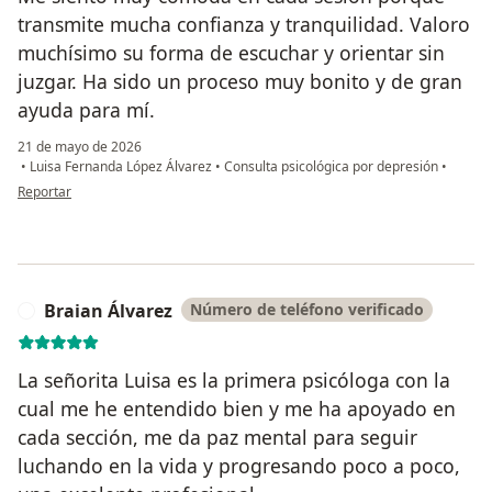
transmite mucha confianza y tranquilidad. Valoro
muchísimo su forma de escuchar y orientar sin
juzgar. Ha sido un proceso muy bonito y de gran
ayuda para mí.
21 de mayo de 2026
•
Luisa Fernanda López Álvarez
•
Consulta psicológica por depresión
•
en opinión del usuario Luz Elena Múnera
Reportar
Braian Álvarez
Número de teléfono verificado
B
La señorita Luisa es la primera psicóloga con la
cual me he entendido bien y me ha apoyado en
cada sección, me da paz mental para seguir
luchando en la vida y progresando poco a poco,