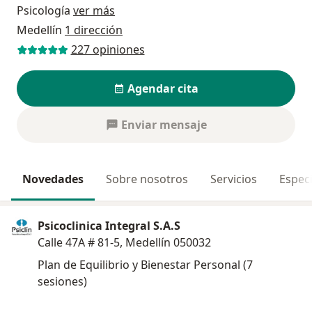
Psicología
ver más
Medellín
1 dirección
227 opiniones
Agendar cita
Enviar mensaje
Novedades
Sobre nosotros
Servicios
Especi
Psicoclinica Integral S.A.S
Calle 47A # 81-5, Medellín 050032
Plan de Equilibrio y Bienestar Personal (7
sesiones)