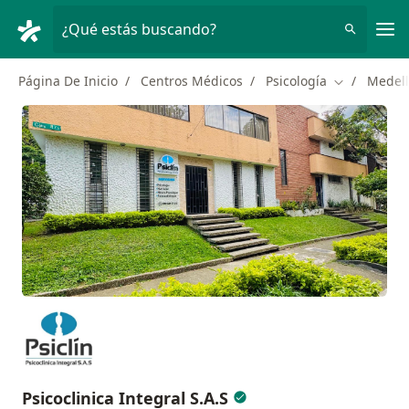
Men
¿Qué estás buscando?
Página De Inicio
Centros Médicos
Psicología
Medell
Cambiar de 
Psicoclinica Integral S.A.S