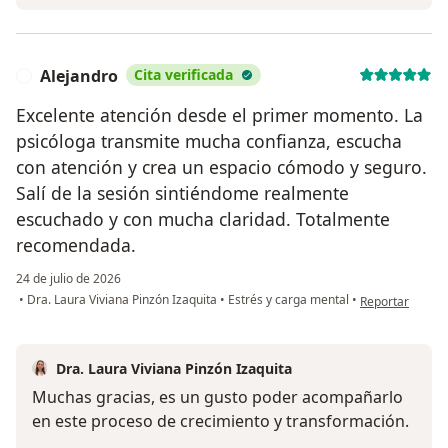
Alejandro
Cita verificada
A
Excelente atención desde el primer momento. La
psicóloga transmite mucha confianza, escucha
con atención y crea un espacio cómodo y seguro.
Salí de la sesión sintiéndome realmente
escuchado y con mucha claridad. Totalmente
recomendada.
24 de julio de 2026
en opinión del 
•
Dra. Laura Viviana Pinzón Izaquita
•
Estrés y carga mental
•
Reportar
Dra. Laura Viviana Pinzón Izaquita
Muchas gracias, es un gusto poder acompañarlo
en este proceso de crecimiento y transformación.