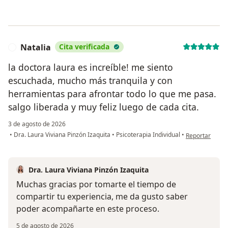
Natalia
Cita verificada
N
la doctora laura es increíble! me siento
escuchada, mucho más tranquila y con
herramientas para afrontar todo lo que me pasa.
salgo liberada y muy feliz luego de cada cita.
3 de agosto de 2026
en opinión del 
•
Dra. Laura Viviana Pinzón Izaquita
•
Psicoterapia Individual
•
Reportar
Dra. Laura Viviana Pinzón Izaquita
Muchas gracias por tomarte el tiempo de
compartir tu experiencia, me da gusto saber
poder acompañarte en este proceso.
5 de agosto de 2026