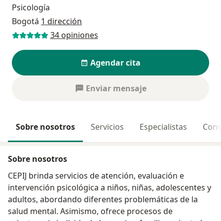
Psicología
Bogotá
1 dirección
34 opiniones
Agendar cita
Enviar mensaje
Sobre nosotros
Servicios
Especialistas
Cons
Sobre nosotros
CEPIJ brinda servicios de atención, evaluación e
intervención psicológica a niños, niñas, adolescentes y
adultos, abordando diferentes problemáticas de la
salud mental. Asimismo, ofrece procesos de