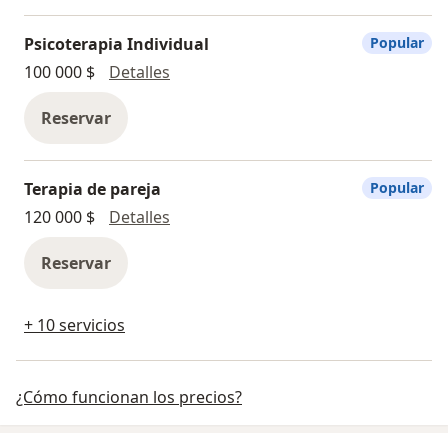
Psicoterapia Individual
Popular
Psicoterapia Individual
100 000 $
Detalles
Reservar
Terapia de pareja
Popular
Terapia de pareja
120 000 $
Detalles
Reservar
+ 10 servicios
¿Cómo funcionan los precios?