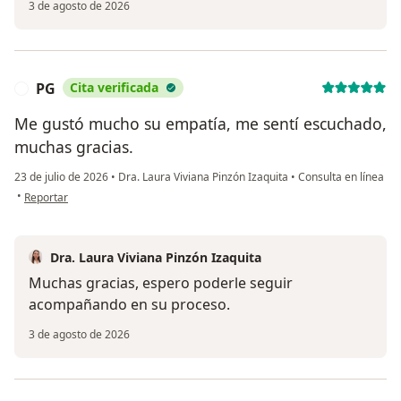
3 de agosto de 2026
PG
Cita verificada
P
Me gustó mucho su empatía, me sentí escuchado,
muchas gracias.
23 de julio de 2026
•
Dra. Laura Viviana Pinzón Izaquita
•
Consulta en línea
en opinión del usuario PG
•
Reportar
Dra. Laura Viviana Pinzón Izaquita
Muchas gracias, espero poderle seguir
acompañando en su proceso.
3 de agosto de 2026