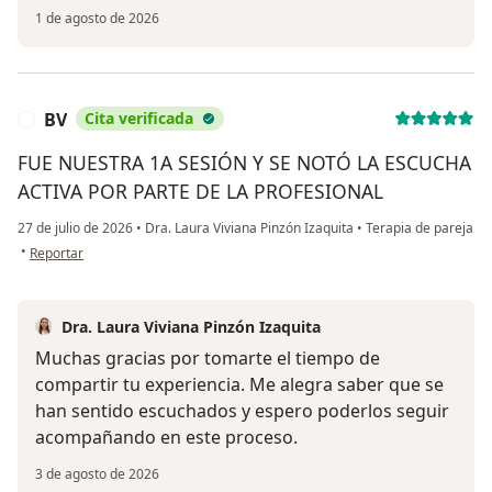
1 de agosto de 2026
BV
Cita verificada
B
FUE NUESTRA 1A SESIÓN Y SE NOTÓ LA ESCUCHA
ACTIVA POR PARTE DE LA PROFESIONAL
27 de julio de 2026
•
Dra. Laura Viviana Pinzón Izaquita
•
Terapia de pareja
en opinión del usuario BV
•
Reportar
Dra. Laura Viviana Pinzón Izaquita
Muchas gracias por tomarte el tiempo de
compartir tu experiencia. Me alegra saber que se
han sentido escuchados y espero poderlos seguir
acompañando en este proceso.
3 de agosto de 2026