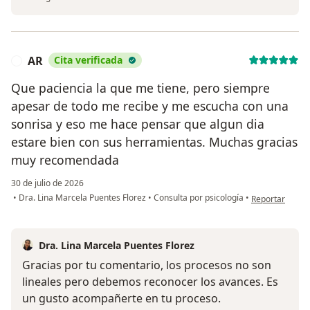
AR
Cita verificada
A
Que paciencia la que me tiene, pero siempre
apesar de todo me recibe y me escucha con una
sonrisa y eso me hace pensar que algun dia
estare bien con sus herramientas. Muchas gracias
muy recomendada
30 de julio de 2026
en opinión del 
•
Dra. Lina Marcela Puentes Florez
•
Consulta por psicología
•
Reportar
Dra. Lina Marcela Puentes Florez
Gracias por tu comentario, los procesos no son
lineales pero debemos reconocer los avances. Es
un gusto acompañerte en tu proceso.