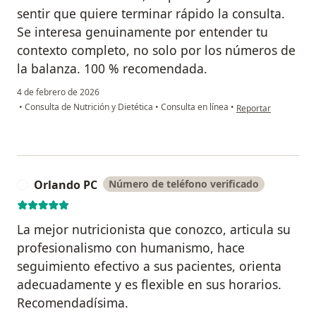
sentir que quiere terminar rápido la consulta.
Se interesa genuinamente por entender tu
contexto completo, no solo por los números de
la balanza. 100 % recomendada.
4 de febrero de 2026
en opinión del usuar
•
Consulta de Nutrición y Dietética
•
Consulta en línea
•
Reportar
Orlando PC
Número de teléfono verificado
O
La mejor nutricionista que conozco, articula su
profesionalismo con humanismo, hace
seguimiento efectivo a sus pacientes, orienta
adecuadamente y es flexible en sus horarios.
Recomendadísima.