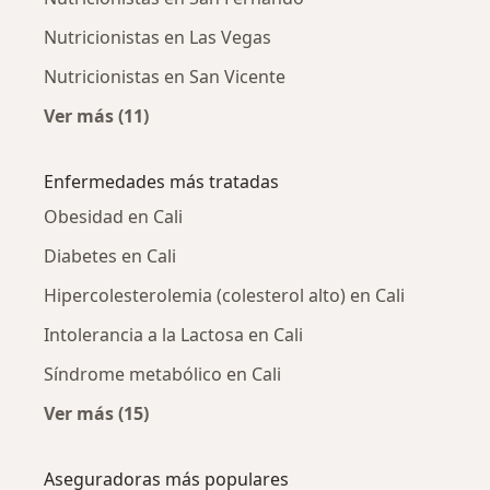
Nutricionistas en Las Vegas
Nutricionistas en San Vicente
Ver más (11)
Más en esta categoría: Nutricionistas cercan
Enfermedades más tratadas
Obesidad en Cali
Diabetes en Cali
Hipercolesterolemia (colesterol alto) en Cali
Intolerancia a la Lactosa en Cali
Síndrome metabólico en Cali
Ver más (15)
Más en esta categoría: Enfermedades más tr
Aseguradoras más populares