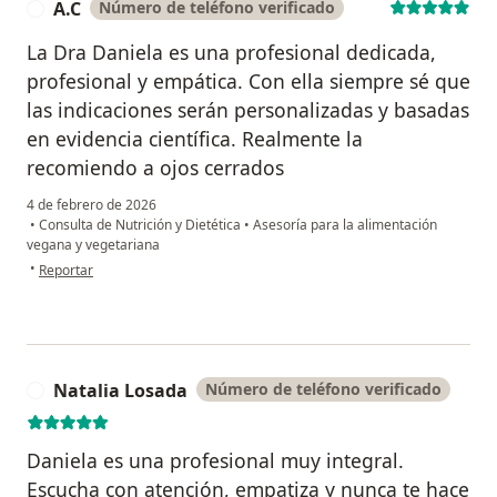
A.C
Número de teléfono verificado
A
La Dra Daniela es una profesional dedicada,
profesional y empática. Con ella siempre sé que
las indicaciones serán personalizadas y basadas
en evidencia científica. Realmente la
recomiendo a ojos cerrados
4 de febrero de 2026
•
Consulta de Nutrición y Dietética
•
Asesoría para la alimentación
vegana y vegetariana
en opinión del usuario A.C
•
Reportar
Natalia Losada
Número de teléfono verificado
N
Daniela es una profesional muy integral.
Escucha con atención, empatiza y nunca te hace