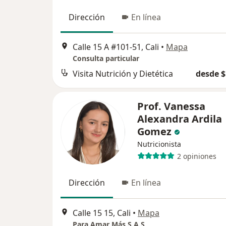
Dirección
En línea
Calle 15 A #101-51, Cali
•
Mapa
Consulta particular
Visita Nutrición y Dietética
desde $
Prof. Vanessa
Alexandra Ardila
Gomez
Nutricionista
2 opiniones
Dirección
En línea
Calle 15 15, Cali
•
Mapa
Para Amar Más S.A.S