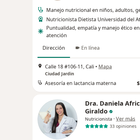
Manejo nutricional en niños, adultos, g
Nutricionista Dietista Universidad del A
Puntualidad, empatía y manejo ético en
atención
Dirección
En línea
Calle 18 #106-11, Cali
•
Mapa
Ciudad Jardin
Asesoría en lactancia materna
$
Dra. Daniela Afri
Giraldo
·
Ver más
Nutricionista
33 opiniones