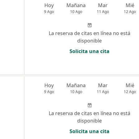
Hoy
Mañana
Mar
Mié
9 Ago
10 Ago
11 Ago
12 Ago
La reserva de citas en línea no está
disponible
Solicita una cita
Hoy
Mañana
Mar
Mié
9 Ago
10 Ago
11 Ago
12 Ago
La reserva de citas en línea no está
disponible
Solicita una cita